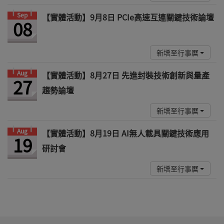
Sep
【實體活動】9月8日 PCIe高速互連關鍵技術論壇
08
新增至行事曆
Aug
【實體活動】8月27日 先進封裝技術創新與量產
27
趨勢論壇
新增至行事曆
Aug
【實體活動】8月19日 AI無人載具關鍵技術應用
19
研討會
新增至行事曆