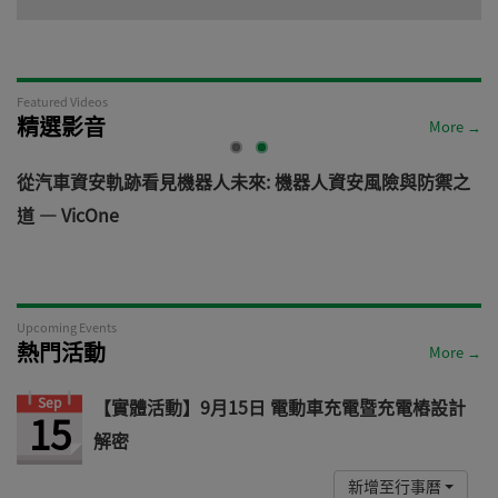
Featured Videos
精選影音
More →
電
從汽車資安軌跡看見機器人未來: 機器人資安風險與防禦之
道 — VicOne
Upcoming Events
熱門活動
More →
Sep
【實體活動】9月15日 電動車充電暨充電樁設計
15
解密
新增至行事曆