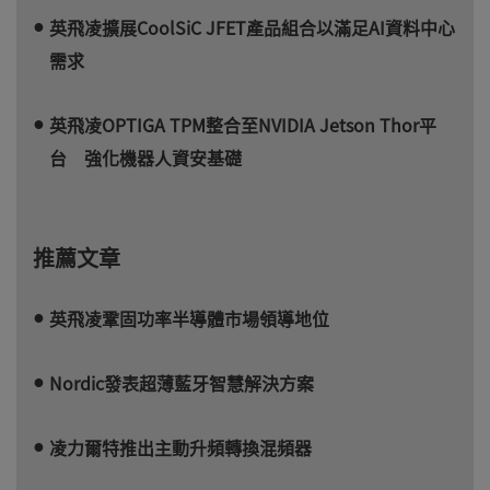
英飛凌擴展CoolSiC JFET產品組合以滿足AI資料中心
需求
英飛凌OPTIGA TPM整合至NVIDIA Jetson Thor平
台 強化機器人資安基礎
推薦文章
英飛凌鞏固功率半導體市場領導地位
Nordic發表超薄藍牙智慧解決方案
凌力爾特推出主動升頻轉換混頻器