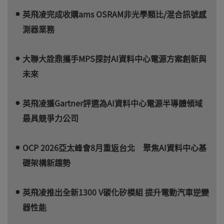
英飛凌完成收購ams OSRAM非光學類比/混合訊號感
測器業務
大聯大詮鼎攜手MPS探討AI資料中心電源方案創新與
未來
英飛凌獲Gartner評選為AI資料中心電源半導體領域
最具競爭力公司
OCP 2026亞太峰會8月重返台北 聚焦AI資料中心基
礎架構新趨勢
英飛凌推出全新1300 V碳化矽模組 提升電動汽車逆變
器性能