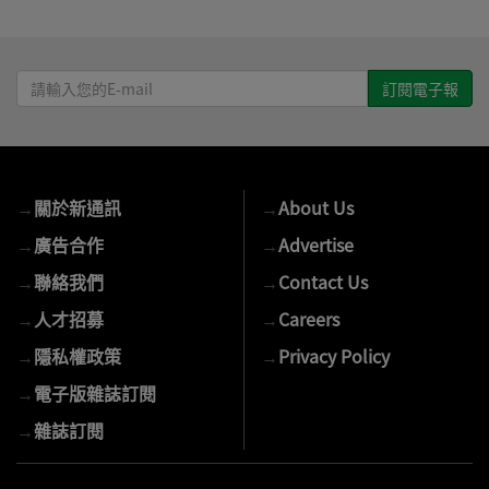
請
輸
入
您
的
→
關於新通訊
→
About Us
E-
mail
→
廣告合作
→
Advertise
→
聯絡我們
→
Contact Us
→
人才招募
→
Careers
→
隱私權政策
→
Privacy Policy
→
電子版雜誌訂閱
→
雜誌訂閱