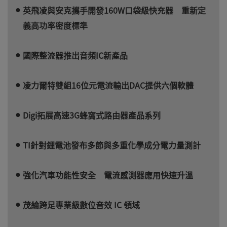
英飛凌與安克攜手開發160W口袋級快充器 重新定
義高功率密度標準
國際整流器推出音頻IC新產品
凌力爾特雙組16位元電流輸出DAC提供六個軟體
Digi拓展高速3G蜂窩式路由器產品系列
TI針對鋰電池發布多節與多重化學成分電力量測計
強化汽車功能性安全 電流感測器應用快速升溫
茂綸跨足專業級數位音效 IC 領域