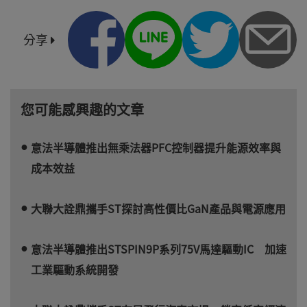
分享
您可能感興趣的文章
意法半導體推出無乘法器PFC控制器提升能源效率與
成本效益
大聯大詮鼎攜手ST探討高性價比GaN產品與電源應用
意法半導體推出STSPIN9P系列75V馬達驅動IC 加速
工業驅動系統開發