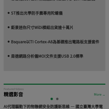
ST推出光學防手震專用陀螺儀
鉅景迷你尺寸WiDi模組出貨達十萬片
Bsquare以TI Cortex-A8為基礎推出電路板支援套件
是德網路分析儀MOI文件支援USB 2.0標準
Featured Videos
精選影音
More →
AI代理驅動下的物聯網安全防護新思維 — 國立臺灣大學電