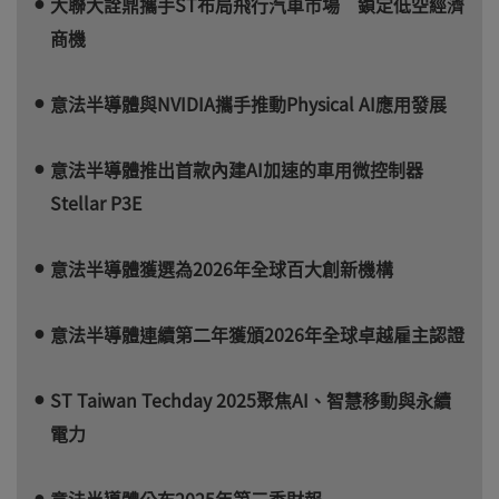
大聯大詮鼎攜手ST布局飛行汽車市場 鎖定低空經濟
商機
意法半導體與NVIDIA攜手推動Physical AI應用發展
意法半導體推出首款內建AI加速的車用微控制器
Stellar P3E
意法半導體獲選為2026年全球百大創新機構
意法半導體連續第二年獲頒2026年全球卓越雇主認證
ST Taiwan Techday 2025聚焦AI、智慧移動與永續
電力
意法半導體公布2025年第三季財報