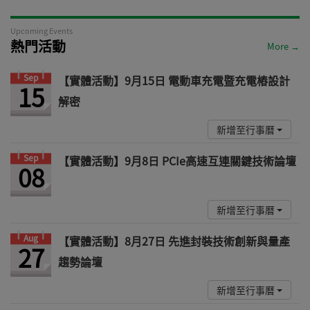
Upcoming Events
熱門活動
More →
Sep
【實體活動】9月15日 電動車充電暨充電樁設計
15
解密
新增至行事曆
Sep
【實體活動】9月8日 PCIe高速互連關鍵技術論壇
08
新增至行事曆
Aug
【實體活動】8月27日 先進封裝技術創新與量產
27
趨勢論壇
新增至行事曆