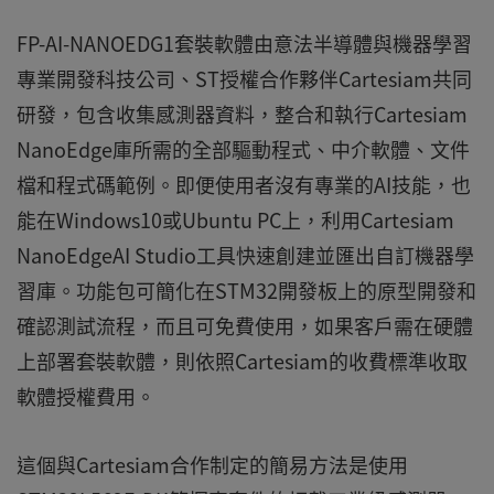
FP-AI-NANOEDG1套裝軟體由意法半導體與機器學習
專業開發科技公司、ST授權合作夥伴Cartesiam共同
研發，包含收集感測器資料，整合和執行Cartesiam
NanoEdge庫所需的全部驅動程式、中介軟體、文件
檔和程式碼範例。即便使用者沒有專業的AI技能，也
能在Windows10或Ubuntu PC上，利用Cartesiam
NanoEdgeAI Studio工具快速創建並匯出自訂機器學
習庫。功能包可簡化在STM32開發板上的原型開發和
確認測試流程，而且可免費使用，如果客戶需在硬體
上部署套裝軟體，則依照Cartesiam的收費標準收取
軟體授權費用。
這個與Cartesiam合作制定的簡易方法是使用