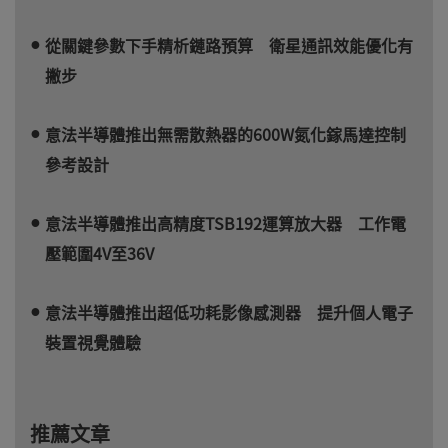
從關鍵參數下手精析鏈路預算 衛星通訊效能優化有
撇步
意法半導體推出無需散熱器的600W氮化鎵馬達控制
參考設計
意法半導體推出高精度TSB192運算放大器 工作電
壓範圍4V至36V
意法半導體推出超低功耗影像感測器 提升個人電子
裝置視覺體驗
推薦文章