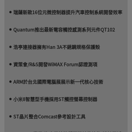
瑞薩新款16位元微控制器提升汽車控制系統開發效率
Quantum推出最新電容觸控感測系列元件QT102
浩亭連接器擁有Han 3A不銹鋼規格保護殼
資策會/R&S開發WiMAX Forum認證測項
ARM於台北國際電腦展展示新一代核心技術
小米8智慧型手機採用ST觸控螢幕控制器
ST晶片整合Comcast參考設計工具