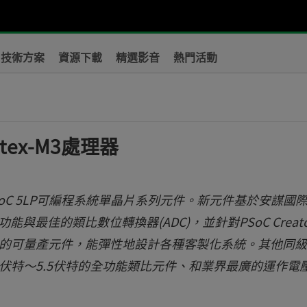
技術方案
資源下載
精選影音
熱門活動
tex-M3處理器
PSoC 5LP可編程系統單晶片系列元件。新元件基於安謀國
功能與最佳的類比數位轉換器(ADC)，並針對PSoC Creato
證的可量產元件，能彈性地設計各種客製化系統。其他同
.71伏特～5.5伏特的全功能類比元件、和業界最廣的運作電