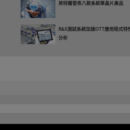
英特爾發表八款系統單晶片產品
R&S測試系統加速OTT應用程式特
分析