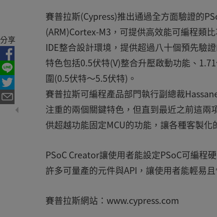
賽普拉斯(Cypress)推出通過全方面驗證的
(ARM)Cortex-M3，可提供高效能可編程類比
分享
IDE整合設計環境，提供超過八十個預先驗
特色包括0.5伏特(V)整合升壓啟動功能、1
圍(0.5伏特～5.5伏特)。
賽普拉斯可編程產品部門執行副總裁Hassane
注重的兩個關鍵特色，但直到最近之前這兩項特
供超越功能固定MCU的功能，讓各種客製化
PSoC Creator讓使用者能設定PSo
許多可量產的元件與API，讓使用者能輕易
賽普拉斯網站：www.cypress.com