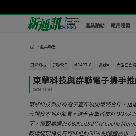
產業動態
應用趨勢
> 產業動態
東擎科技
群聯電子
aiDAPTIV+
邊緣AI
大型語言
東擎科技與群聯電子攜手推
2026-06-04
東擎科技與群聯電子宣布展開策略合作，透過由
大規模本地AI部署。結合東擎科技AI BOX-A
下，搭配高達85GB的aiDAPTIV Cache 
較傳統架構最高可降低約50% 記憶體需求，