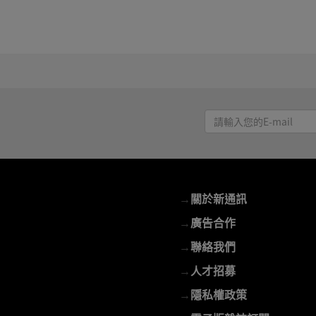
請
輸
入
您
的
→
關於新通訊
E-
mail
→
廣告合作
→
聯絡我們
→
人才招募
→
隱私權政策