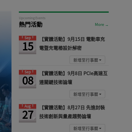
Upcoming Events
熱門活動
More →
Sep
【實體活動】9月15日 電動車充
15
電暨充電樁設計解密
新增至行事曆
Sep
【實體活動】9月8日 PCIe高速互
08
連關鍵技術論壇
新增至行事曆
Aug
【實體活動】8月27日 先進封裝
27
技術創新與量產趨勢論壇
新增至行事曆