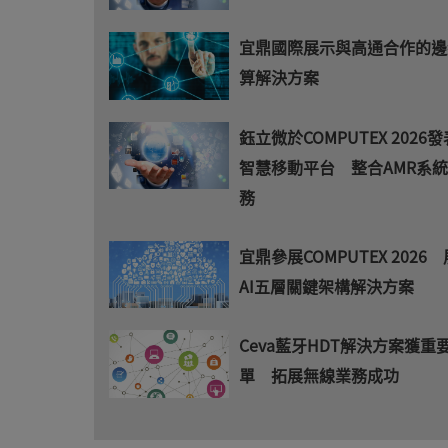
宜鼎國際展示與高通合作的邊
算解決方案
鈺立微於COMPUTEX 2026發
智慧移動平台 整合AMR系統
務
宜鼎參展COMPUTEX 2026
AI五層關鍵架構解決方案
Ceva藍牙HDT解決方案獲重
單 拓展無線業務成功