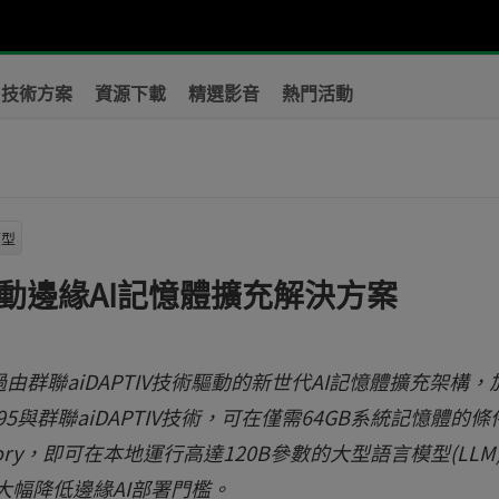
技術方案
資源下載
精選影音
熱門活動
模型
動邊緣AI記憶體擴充解決方案
群聯aiDAPTIV技術驅動的新世代AI記憶體擴充架構，
395與群聯aiDAPTIV技術，可在僅需64GB系統記憶體的條
Memory，即可在本地運行高達120B參數的大型語言模型(LLM
大幅降低邊緣AI部署門檻。