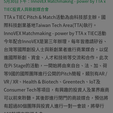
5月30日下午：InnoVEX Matchmaking - power by TTA x
TIEC投資人與新創媒合會
TTA x TIEC Pitch & Match活動為由科技部主辦，國
際科技創業基地Taiwan Tech Area(TTA)執行。
InnoVEX Matchmaking - power by TTA x TIEC活動
今年配合InnoVEX是第三年辦理，每年皆邀請矽谷、
台灣等國際創投人士與新創業者進行商業媒合，以促
進國際新創、資金、人才和技術等交流和合作。此次
在Pi Stage的活動，一開始將由來自台、法、加、荷
等9國的國際團隊進行公開的Pitch簡報，類別有AR /
VR / XR、Health & Biotech、Greentech、IoT及
Consumer Tech等項目，有興趣的投資人及業界廠商
可以前來聆聽。其後即進行閉門的商談媒合，預估將
有超過80個團隊與投資人進行一對一會談，將舉行