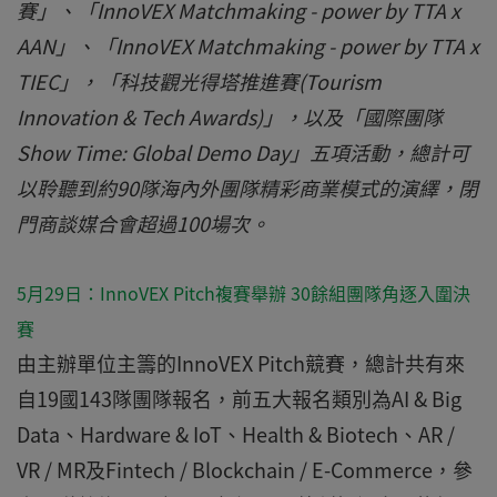
賽」、「InnoVEX Matchmaking - power by TTA x
AAN」、「InnoVEX Matchmaking - power by TTA x
TIEC」，「科技觀光得塔推進賽(Tourism
Innovation & Tech Awards)」，以及「國際團隊
Show Time: Global Demo Day」五項活動，總計可
以聆聽到約90隊海內外團隊精彩商業模式的演繹，閉
門商談媒合會超過100場次。
5月29日：InnoVEX Pitch複賽舉辦 30餘組團隊角逐入圍決
賽
由主辦單位主籌的InnoVEX Pitch競賽，總計共有來
自19國143隊團隊報名，前五大報名類別為AI & Big
Data、Hardware & IoT、Health & Biotech、AR /
VR / MR及Fintech / Blockchain / E-Commerce，參