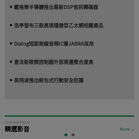
戴格樂半導體推出最新DSP音訊轉碼器
浩亭發布三款高速穩健型乙太網相關產品
Dialog短距無線音頻IC獲JABRA採用
意法新款微控制器外部周邊整合度高
英飛凌推出統包式行動安全防護
Featured Videos
精選影音
More →