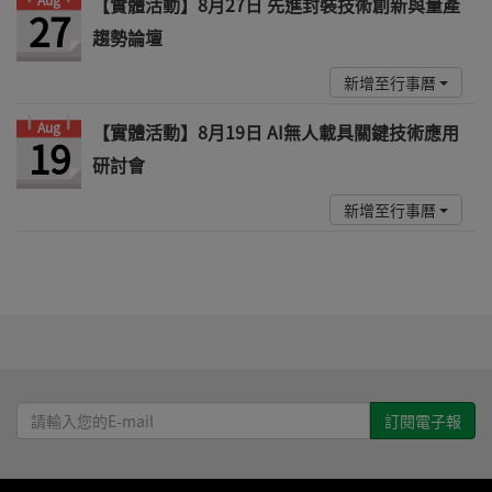
【實體活動】8月27日 先進封裝技術創新與量產
27
趨勢論壇
新增至行事曆
Aug
【實體活動】8月19日 AI無人載具關鍵技術應用
19
研討會
新增至行事曆
請
輸
入