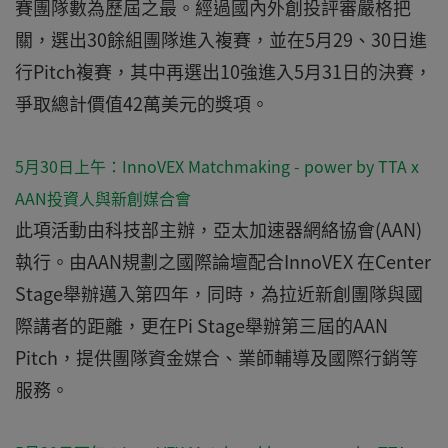
賽團隊數為歷屆之最。經過國內外創投評審嚴格把
關，選出30餘組團隊進入複賽，並在5月29、30日進
行Pitch複賽，其中再選出10強進入5月31日的決賽，
爭取總計價值42萬美元的獎項。
5月30日上午：InnoVEX Matchmaking - power by TTA x
AAN投資人與新創媒合會
此項活動由科技部主辦，亞太加速器網絡協會(AAN)
執行。由AAN規劃之國際論壇配合InnoVEX 在Center
Stage舉辦邁入第四年，同時，為拉近新創團隊與國
際講者的距離，更在Pi Stage舉辦第三屆的AAN
Pitch，提供團隊資金媒合、業師輔導及國際行銷等
服務。