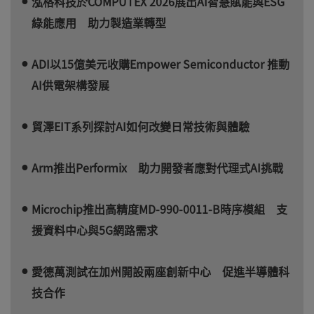
泓格科技於COMPUTEX 2026展出AI智慧賦能與ESG
綠能應用 助力製造業轉型
ADI以15億美元收購Empower Semiconductor 推動
AI供電架構發展
貿澤EIT系列探討AI如何改變日常技術與體驗
Arm推出Performix 助力開發者應對代理式AI挑戰
Microchip推出高精度MD-990-0011-B時序模組 支
援資料中心與5G網路需求
愛德萬測試在加州開設兩座創新中心 促進半導體科
技合作