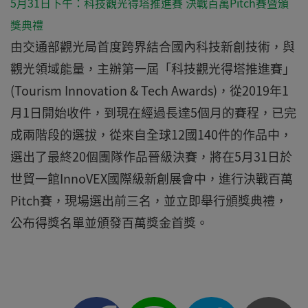
5月31日下午：科技觀光得塔推進賽 決戰百萬Pitch賽暨頒
獎典禮
由交通部觀光局首度跨界結合國內科技新創技術，與
觀光領域能量，主辦第一屆「科技觀光得塔推進賽」
(Tourism Innovation & Tech Awards)，從2019年1
月1日開始收件，到現在經過長達5個月的賽程，已完
成兩階段的選拔，從來自全球12國140件的作品中，
選出了最終20個團隊作品晉級決賽，將在5月31日於
世貿一館InnoVEX國際級新創展會中，進行決戰百萬
Pitch賽，現場選出前三名，並立即舉行頒獎典禮，
公布得獎名單並頒發百萬獎金首獎。