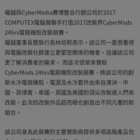
曜越與CyberMedia賽博整合行銷公司於2017
COMPUTEX電腦展聯手打造2017改裝界CyberMods
24hrs電競機殼改裝競賽。
曜越董事長暨執行長林培熙表示，該公司一直很重視
與電腦改裝社群建立更緊密關係的機會，這讓該公司
更了解消費者的需求。 而這次很榮幸贊助
CyberMods 24hrs電競機殼改裝競賽，將該公司的創
新水冷電競機殼、電源及水冷套件由來自澳洲、中
國、菲律賓、泰國、英國及美國的頂尖改裝達人們來
改裝，此次的改裝作品超亮眼也創造出不同凡響的新
組合。
該公司身為此競賽的主要贊助商提供多項高階產品包