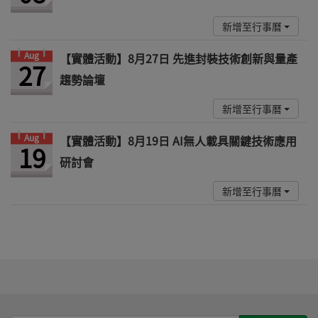
新增至行事曆
Aug
【實體活動】8月27日 先進封裝技術創新與量產
27
趨勢論壇
新增至行事曆
Aug
【實體活動】8月19日 AI無人載具關鍵技術應用
19
研討會
新增至行事曆