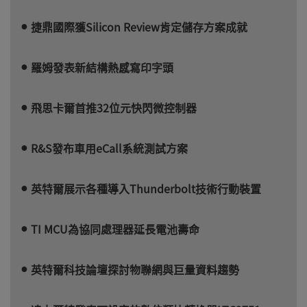
捷鼎國際獲Silicon Review肯定儲存方案成就
羅姆發表新結構熱感寫印字頭
飛思卡爾首推32位元快閃微控制器
R&S發布車用eCall系統測試方案
英特爾展示各種導入Thunderbolt技術行動裝置
TI MCU為協同處理器延長電池壽命
英特爾科技論壇探討物聯網與巨量資料趨勢