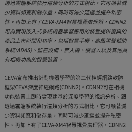
透過雲端系統執行這類分析的方式相比，它可顯著減
少資料頻寬和儲存量，同時可減少延遲並提升私密
性。再加上有了CEVA-XM4智慧視覺處理器，CDNN2
可為實現嵌入式系統機器學習應用的裝置提供優異的
產品上市時間和功率，包括智慧手機、高級駕駛輔助
系統(ADAS)、監控設備、無人機、機器人以及其他具
有相機功能的智慧裝置。
CEVA宣布推出針對機器學習的第二代神經網路軟體
框架CEVA深度神經網路(CDNN2)。CDNN2可在相機
功能裝置上即時實現建基於深度學習的視訊分析。跟
透過雲端系統執行這類分析的方式相比，它可顯著減
少資料頻寬和儲存量，同時可減少延遲並提升私密
性。再加上有了CEVA-XM4智慧視覺處理器，CDNN2