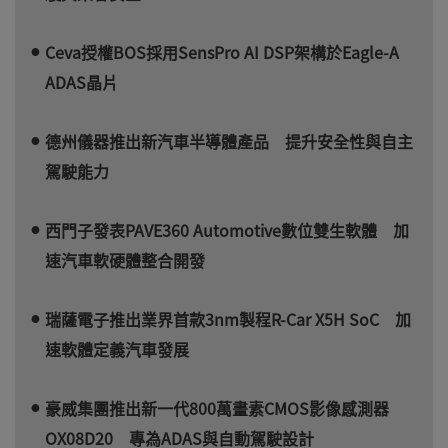
Ceva授權BOS採用SensPro AI DSP架構於Eagle-A
ADAS晶片
德州儀器推出新汽車半導體產品 提升安全性與自主
駕駛能力
西門子發表PAVE360 Automotive數位雙生軟體 加
速汽車軟硬體整合開發
瑞薩電子推出業界首款3nm製程R-Car X5H SoC 加
速軟體定義汽車發展
豪威集團推出新一代800萬畫素CMOS影像感測器
OX08D20 專為ADAS與自動駕駛設計