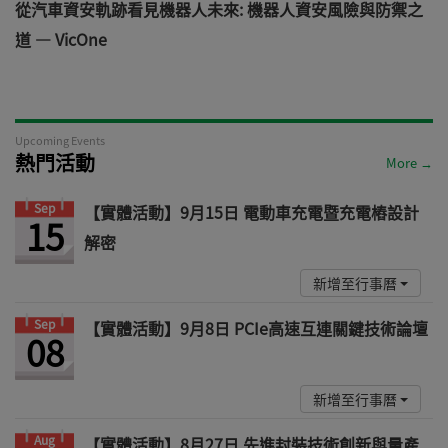
電
從汽車資安軌跡看見機器人未來: 機器人資安風險與防禦之
道 — VicOne
Upcoming Events
熱門活動
More →
Sep
【實體活動】9月15日 電動車充電暨充電樁設計
15
解密
新增至行事曆
Sep
【實體活動】9月8日 PCIe高速互連關鍵技術論壇
08
新增至行事曆
Aug
【實體活動】8月27日 先進封裝技術創新與量產