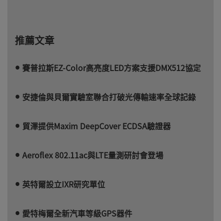
推薦文章
賽普拉斯EZ-Color高亮度LED方案支援DMX512協定
安捷倫與貝爾實驗室聯合打破光傳輸速率全球記錄
貿澤提供Maxim DeepCover ECDSA驗證器
Aeroflex 802.11ac與LTE量測研討會登場
英特爾設立IXR研究單位
愛特梅爾全新汽車等級GPS器件