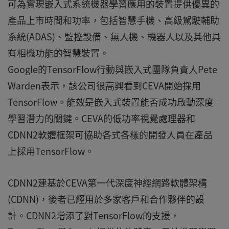
可為實現嵌入式系統機器學習應用的裝置提供優異的
產品上市時間和功率，包括智慧手機、高級駕駛輔助
系統(ADAS)、監控設備、無人機、機器人以及其他具
有相機功能的智慧裝置。
Google的TensorFlow行動與嵌入式團隊負責人Pete
Warden表示，該公司很高興看到CEVA開始採用
TensorFlow。能效是嵌入式裝置能否成功啟動深度
學習潛力的關鍵。CEVA的低功率視覺處理器和
CDNN2軟體框架可協助各式各樣的開發人員在產品
上採用TensorFlow。
CDNN2建基於CEVA第一代深度神經網路軟體架構
(CDNN)，後者已經用於多家客戶和合作夥伴的設
計。CDNN2增添了對TensorFlow的支援，