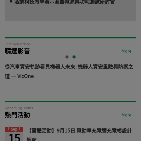
浩網科技將舉辦示波器電源與功耗測試研討會
Featured Videos
精選影音
More →
電
從汽車資安軌跡看見機器人未來: 機器人資安風險與防禦之
道 — VicOne
Upcoming Events
熱門活動
More →
Sep
【實體活動】9月15日 電動車充電暨充電樁設計
15
解密