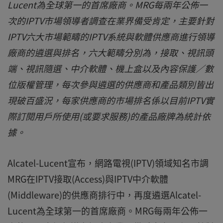
Lucent為全球第一的首席廠商。MRG每兩年公佈一
次的IPTV市場領導者調查在業界備受肯定，主要針對
IPTV六大市場範疇的IPTV系統與軟體供應商進行領導
廠商的遴選與排名，六大範疇分別為，接取、視訊頭
端、視訊隨選、中介軟體、機上盒以及內容保護／數
位版權管理，每次參與遴選的供應商和產品類別皆出
現破百盛況，每家供應商的市場排名係以目前IPTV實
際訂閱用戶所使用(或要求服務)的產品廠牌為統計依
據。
Alcatel-Lucent宣布，網路電視(IPTV)領域知名市調
MRG在IPTV接取(Access)與IPTV中介軟體
(Middleware)的供應商排行中，再度遴選Alcatel-
Lucent為全球第一的首席廠商。MRG每兩年公佈一