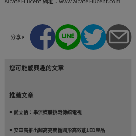
Alcatel-Lucent 網址：www.alcatel-lucent.com
分享
您可能感興趣的文章
推薦文章
愛立信：串流媒體挑戰傳統電視
安華高推出超高亮度橢圓形高效能LED產品