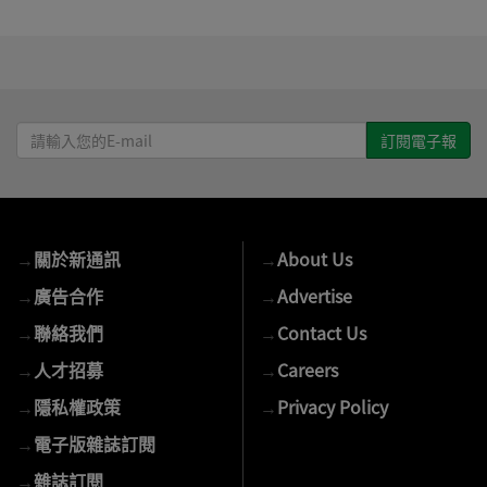
請
輸
入
您
的
→
關於新通訊
→
About Us
E-
mail
→
廣告合作
→
Advertise
→
聯絡我們
→
Contact Us
→
人才招募
→
Careers
→
隱私權政策
→
Privacy Policy
→
電子版雜誌訂閱
→
雜誌訂閱