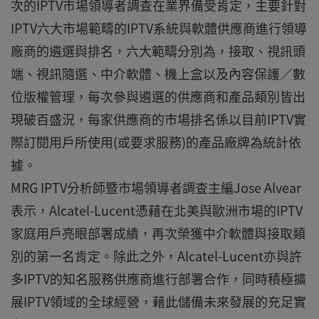
次的IPTV市場領導者調查在業界備受肯定，主要針對
IPTV六大市場範疇的IPTV系統與軟體供應商進行領導
廠商的遴選與排名，六大範疇分別為，接取、視訊頭
端、視訊隨選、中介軟體、機上盒以及內容保護／數
位版權管理，每次參與遴選的供應商和產品類別皆出
現破百盛況，每家供應商的市場排名係以目前IPTV實
際訂閱用戶所使用(或要求服務)的產品廠牌為統計依
據。
MRG IPTV分析師暨市場領導者調查主編Jose Alvear
表示，Alcatel-Lucent憑藉在北美與歐洲市場的IPTV
家庭用戶亮眼部署成績，再次榮獲中介軟體與接取類
別的第一名肯定。除此之外，Alcatel-Lucent亦與許
多IPTV的知名服務供應商進行部署合作，同時積極擴
展IPTV領域的全球經營，藉此儲備未來發展的充足實