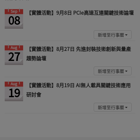
Sep
【實體活動】9月8日 PCIe高速互連關鍵技術論壇
08
新增至行事曆
Aug
【實體活動】8月27日 先進封裝技術創新與量產
27
趨勢論壇
新增至行事曆
Aug
【實體活動】8月19日 AI無人載具關鍵技術應用
19
研討會
新增至行事曆