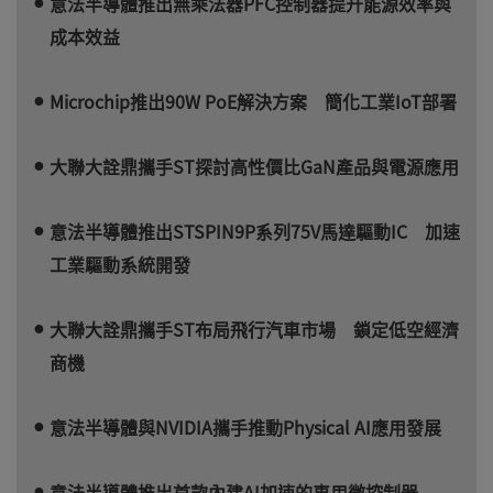
意法半導體推出無乘法器PFC控制器提升能源效率與
成本效益
Microchip推出90W PoE解決方案 簡化工業IoT部署
大聯大詮鼎攜手ST探討高性價比GaN產品與電源應用
意法半導體推出STSPIN9P系列75V馬達驅動IC 加速
工業驅動系統開發
大聯大詮鼎攜手ST布局飛行汽車市場 鎖定低空經濟
商機
意法半導體與NVIDIA攜手推動Physical AI應用發展
意法半導體推出首款內建AI加速的車用微控制器