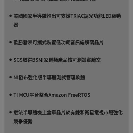
美國國家半導體推出可支援TRIAC調光功能LED驅動
器
歐勝發表可攜式裝置低功耗音訊編解碼晶片
SGS取得BSMI家電類產品核可測試實驗室
NI發布強化版半導體測試管理軟體
TI MCU平台整合Amazon FreeRTOS
意法半導體機上盒單晶片於有線和衛星電視市場強化
競爭優勢