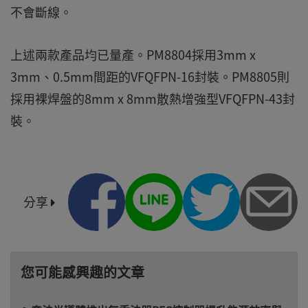
不會斷線。
上述兩款產品均已量產。PM8804採用3mm x
3mm、0.5mm間距的VFQFPN-16封裝。PM8805則
採用裸焊盤的8mm x 8mm散熱增強型VFQFPN-43封
裝。
分享
您可能感興趣的文章