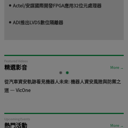
Actel/安謀國際開發FPGA應用32位元處理器
ADI推出LVDS數位隔離器
Featured Videos
精選影音
More →
電
從汽車資安軌跡看見機器人未來: 機器人資安風險與防禦之
道 — VicOne
Upcoming Events
熱門活動
More →