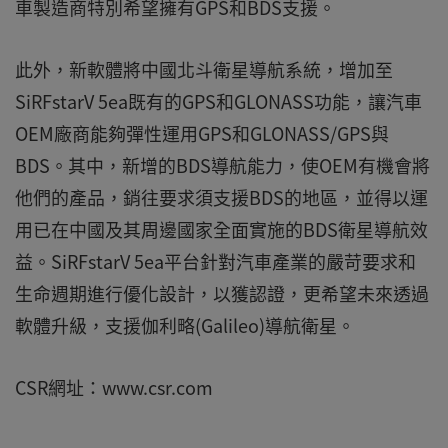
車製造商特別希望擁有GPS和BDS支援。
此外，新軟體將中國北斗衛星導航系統，增加至
SiRFstarV 5ea既有的GPS和GLONASS功能，讓汽車
OEM廠商能夠彈性運用GPS和GLONASS/GPS與
BDS。其中，新增的BDS導航能力，使OEM有機會將
他們的產品，銷往要求須支援BDS的地區，並得以運
用已在中國及其周邊國家全面實施的BDS衛星導航效
益。SiRFstarV 5ea平台針對汽車產業的嚴苛要求和
生命週期進行優化設計，以獲認證，更希望未來透過
軟體升級，支援伽利略(Galileo)導航衛星。
CSR網址：www.csr.com