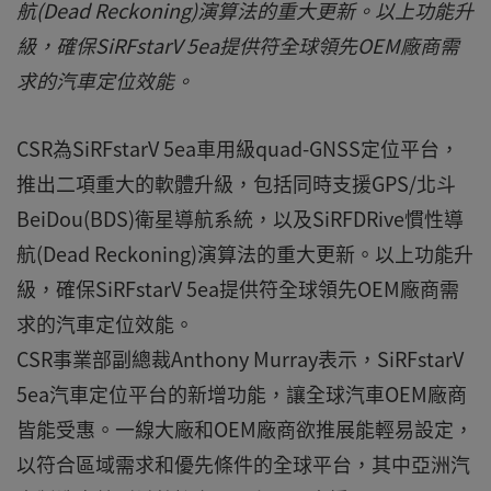
航(Dead Reckoning)演算法的重大更新。以上功能升
級，確保SiRFstarV 5ea提供符全球領先OEM廠商需
求的汽車定位效能。
CSR為SiRFstarV 5ea車用級quad-GNSS定位平台，
推出二項重大的軟體升級，包括同時支援GPS/北斗
BeiDou(BDS)衛星導航系統，以及SiRFDRive慣性導
航(Dead Reckoning)演算法的重大更新。以上功能升
級，確保SiRFstarV 5ea提供符全球領先OEM廠商需
求的汽車定位效能。
CSR事業部副總裁Anthony Murray表示，SiRFstarV
5ea汽車定位平台的新增功能，讓全球汽車OEM廠商
皆能受惠。一線大廠和OEM廠商欲推展能輕易設定，
以符合區域需求和優先條件的全球平台，其中亞洲汽