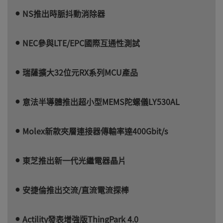
NS推出時脈抖動消除器
NEC參與LTE/EPC國際互通性測試
瑞薩擴大32位元RX系列MCU產品
意法半導體推出超小型MEMS陀螺儀LY530AL
Molex新款夾層連接器傳輸率達400Gbit/s
東芝推出新一代光繼電器晶片
安捷倫推出交流/直流電流探棒
Actility發表增強版ThingPark 4.0