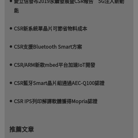
愛立信發布2019永續發展暨CSR報告 5G注入新動
能
CSR新系統單晶片可節省物料成本
CSR支援Bluetooth Smart方案
CSR/ARM新款mbed平台加速IoT開發
CSR藍牙Smart晶片組通過AEC-Q100認證
CSR IPS列印解譯軟體獲得Mopria認證
推薦文章