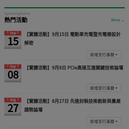
Upcoming Events
熱門活動
More →
Sep
【實體活動】9月15日 電動車充電暨充電樁設計
15
解密
新增至行事曆
Sep
【實體活動】9月8日 PCIe高速互連關鍵技術論壇
08
新增至行事曆
Aug
【實體活動】8月27日 先進封裝技術創新與量產
27
趨勢論壇
新增至行事曆