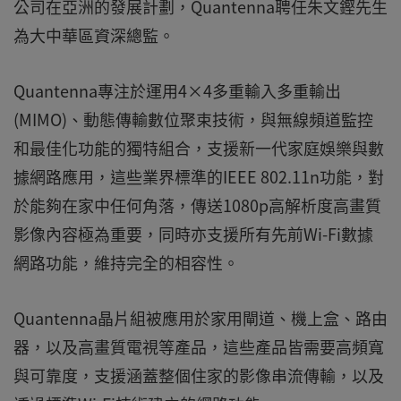
公司在亞洲的發展計劃，Quantenna聘任朱文鏗先生
為大中華區資深總監。
Quantenna專注於運用4×4多重輸入多重輸出
(MIMO)、動態傳輸數位聚束技術，與無線頻道監控
和最佳化功能的獨特組合，支援新一代家庭娛樂與數
據網路應用，這些業界標準的IEEE 802.11n功能，對
於能夠在家中任何角落，傳送1080p高解析度高畫質
影像內容極為重要，同時亦支援所有先前Wi-Fi數據
網路功能，維持完全的相容性。
Quantenna晶片組被應用於家用閘道、機上盒、路由
器，以及高畫質電視等產品，這些產品皆需要高頻寬
與可靠度，支援涵蓋整個住家的影像串流傳輸，以及