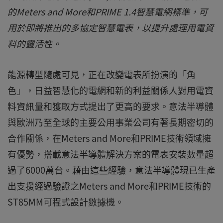
的Meters and More和PRIME 1.4智慧電網標準，可
用於即將推出的多協定智慧電表，以提升處理用電資
料的靈活性。
能源轉型隨處可見，正在改變電表所扮演的「角
色」，日益智慧化的電網和新的利益關係人對用電資
料資訊量和獲取方式提出了更高的要求。意法半導體
與歐洲乃至全球的主要公用事業公司有著長期密切的
合作關係，在Meters and More和PRIME技術領域擁
有優勢，搭載意法半導體解決方案的電表安裝數量超
過了6000萬台。藉由這些經驗，意法半導體現已生產
出支援經過驗證之Meters and More和PRIME技術的
ST85MM可程式設計數據機。