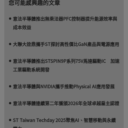
您可能感興趣的文章
意法半導體推出無乘法器PFC控制器提升能源效率與
成本效益
大聯大詮鼎攜手ST探討高性價比GaN產品與電源應用
意法半導體推出STSPIN9P系列75V馬達驅動IC 加速
工業驅動系統開發
意法半導體與NVIDIA攜手推動Physical AI應用發展
意法半導體連續第二年獲頒2026年全球卓越雇主認證
ST Taiwan Techday 2025聚焦AI、智慧移動與永續