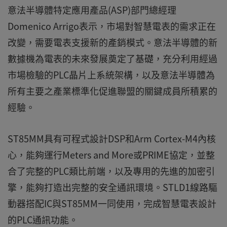
意法半導體特定應用產品(ASP)部門總經理
Domenico Arrigo表示，市場對智慧電表的需求正在
改變，需要電表支援新的產銷模式。意法半導體的新
數據機為電表的未來發展奠定了基礎，充分利用經過
市場檢驗的PLC晶片上系統架構，以及意法半導體為
所有主要之產業標準化促進聯盟的關鍵成員所積累的
經驗。
ST85MM具有可程式設計DSP和Arm Cortex-M4內核
心，能夠運行Meters and More或PRIME協定，並整
合了完整的PLC類比前端，以及專用的先進的加密引
擎，能夠打造出完整的安全通訊環境。STLD1線路驅
動器搭配IC與ST85MM一同使用，完成智慧電表設計
的PLC通訊功能。