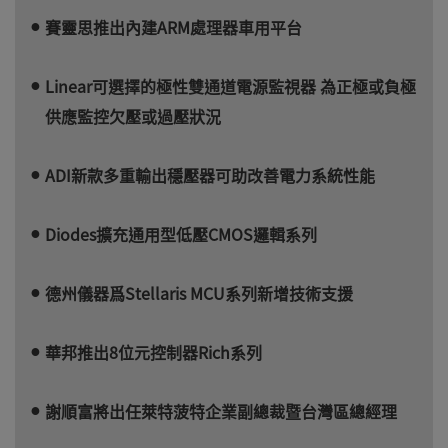
賽靈思推出內建ARM處理器車用平台
Linear可選擇的極性雙通道電源監視器 為正極或負極
供應監控欠壓或過壓狀況
ADI新款多重輸出穩壓器可助改善電力系統性能
Diodes擴充通用型低壓CMOS邏輯系列
德州儀器爲Stellaris MCU系列新增技術支援
華邦推出8位元控制器Rich系列
謝順富將出任萊特菠特企業副總裁暨台灣區總經理