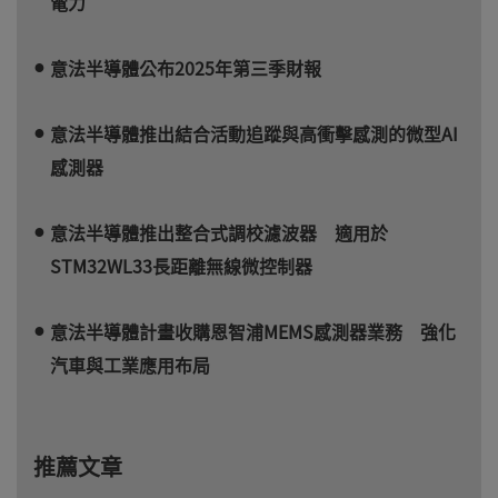
電力
意法半導體公布2025年第三季財報
意法半導體推出結合活動追蹤與高衝擊感測的微型AI
感測器
意法半導體推出整合式調校濾波器 適用於
STM32WL33長距離無線微控制器
意法半導體計畫收購恩智浦MEMS感測器業務 強化
汽車與工業應用布局
推薦文章