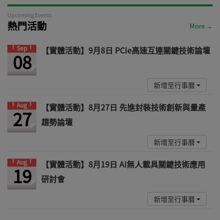
Upcoming Events
熱門活動
More →
Sep
【實體活動】9月8日 PCIe高速互連關鍵技術論壇
08
新增至行事曆
Aug
【實體活動】8月27日 先進封裝技術創新與量產
27
趨勢論壇
新增至行事曆
Aug
【實體活動】8月19日 AI無人載具關鍵技術應用
19
研討會
新增至行事曆