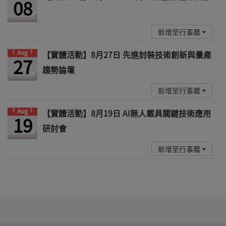
08
新增至行事曆
Aug
【實體活動】8月27日 先進封裝技術創新與量產
27
趨勢論壇
新增至行事曆
Aug
【實體活動】8月19日 AI無人載具關鍵技術應用
19
研討會
新增至行事曆