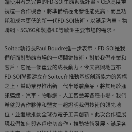
端使用者之完整的FD-SOI生態系統計畫。CEA高度重
視這一合作機會，將準備積極開發性能更高，而且功
耗和成本更低的新一代FD-SOI技術，以滿足汽車、物
聯網、5G/6G和製造4.0等歐洲主要市場的需求。
Soitec執行長Paul Boudre進一步表示，FD-SOI是我
們所面對動態市場的一項關鍵技術，對於我們產業和
客戶，它是一個重要的成長動力。今天高興地宣布
FD-SOI聯盟建立在Soitec在推動基板創新能力的架構
之上，幫助業界推出新一代半導體產品，將其用於通
訊連線、汽車、物聯網、人工智慧等各種市場。我們
希望與合作夥伴和盟友一起證明我們技術的領先地
位，並繼續推動全球微電子工業創新。此次合作還展
現我們如何與客戶密切合作，推動技術發展、滿足各