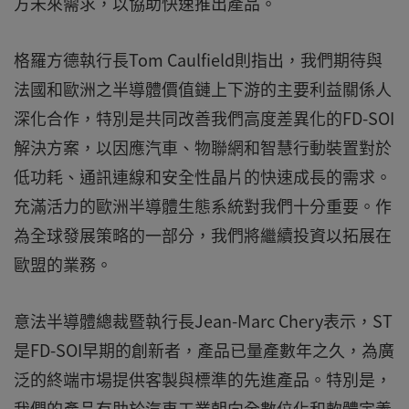
方未來需求，以協助快速推出產品。
格羅方德執行長Tom Caulfield則指出，我們期待與
法國和歐洲之半導體價值鏈上下游的主要利益關係人
深化合作，特別是共同改善我們高度差異化的FD-SOI
解決方案，以因應汽車、物聯網和智慧行動裝置對於
低功耗、通訊連線和安全性晶片的快速成長的需求。
充滿活力的歐洲半導體生態系統對我們十分重要。作
為全球發展策略的一部分，我們將繼續投資以拓展在
歐盟的業務。
意法半導體總裁暨執行長Jean-Marc Chery表示，ST
是FD-SOI早期的創新者，產品已量產數年之久，為廣
泛的終端市場提供客製與標準的先進產品。特別是，
我們的產品有助於汽車工業朝向全數位化和軟體定義