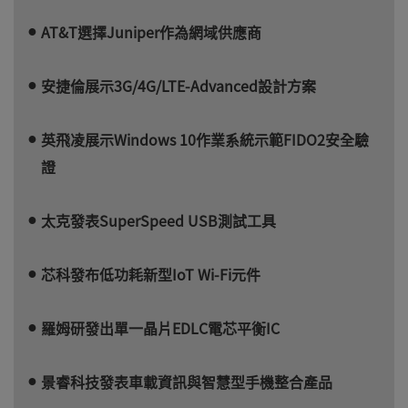
AT&T選擇Juniper作為網域供應商
安捷倫展示3G/4G/LTE-Advanced設計方案
英飛凌展示Windows 10作業系統示範FIDO2安全驗
證
太克發表SuperSpeed USB測試工具
芯科發布低功耗新型IoT Wi-Fi元件
羅姆研發出單一晶片EDLC電芯平衡IC
景睿科技發表車載資訊與智慧型手機整合產品