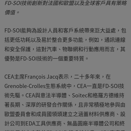
FD-SOI技術創新對法國和歐盟以及全球客戶具有策略
價值。
FD-SOI能夠為設計人員和客戶系統帶來巨大益處，包
括更低功耗以及易於整合更多功能，例如，通訊連線
和安全保護，這對汽車、物聯網和行動應用而言，其
優勢是FD-SOI技術的一個重要特質。
CEA主席François Jacq表示，二十多年來，在
Grenoble-Crolles生態系統中，CEA一直是FD-SOI技
術先驅。CEA與意法半導體、Soitec和格羅方德維持
著長期、深厚的研發合作關係，且非常積極地參與由
歐盟委員會和成員國領頭建立之涵蓋材料供應商、設
計公司到EDA工具供應商、無晶圓廠半導體公司和終