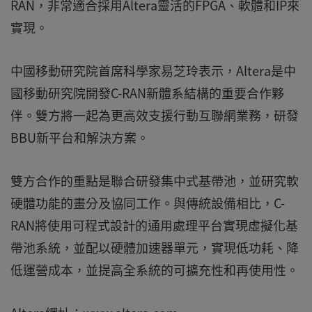
RAN，非常適合採用Altera靈活的FPGA、軟體和IP來
實現。
中國移動研究院首席科學家易芝玲表示，Altera是中
國移動研究院開發C-RAN新體系結構的重要合作夥
伴。雙方將一起為更高效支援行動互聯網業務，研發
BBU新平台和解決方案。
雙方合作的重點是聯合研發集中式基帶池，並研究軟
硬體功能的畫分及協同工作。與傳統設備相比，C-
RAN將使用可程式設計的通用處理平台實現虛擬化基
帶池系統，並配以硬體加速器單元，實現低功耗、降
低運營成本，並提高全系統的可擴充性和再使用性。