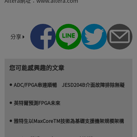
Altera網址：www.altera.com
分享
您可能感興趣的文章
ADC/FPGA串連順暢 JESD204B介面故障排除無礙
英特爾預測FPGA未來
雅特生以MaxCoreTM技術為基礎支援機架規模架構