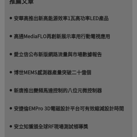
推薦文章
安華高推出新高能源效率1瓦高功率LED產品
高通MediaFLO再創新展示車用行動電視應用
愛立信公布新版網路流量與市場數據報告
博世MEMS感測器產量突破二十億個
新唐推出變頻馬達控制的八位元微控制器
安捷倫EMPro 3D電磁設計平台可有效縮減設計時間
安立知獲頒全球RF現場測試領導獎