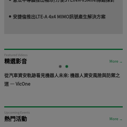
安捷倫推出LTE-A 4x4 MIMO訊號產生解決方案
Featured Videos
精選影音
More →
電
從汽車資安軌跡看見機器人未來: 機器人資安風險與防禦之
道 — VicOne
Upcoming Events
熱門活動
More →