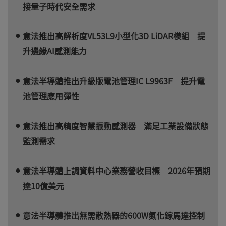
接量子時代安全需求
意法推出高解析度VL53L9小型化3D LiDAR模組 提
升邊緣AI感測能力
意法半導體推出升級版電池管理IC L9963F 提升電
池管理應用彈性
意法推出高精度智慧振動感測器 滿足工業設備狀態
監測需求
意法半導體上調資料中心業務營收目標 2026年預期
達10億美元
意法半導體推出無需散熱器的600W氮化鎵馬達控制