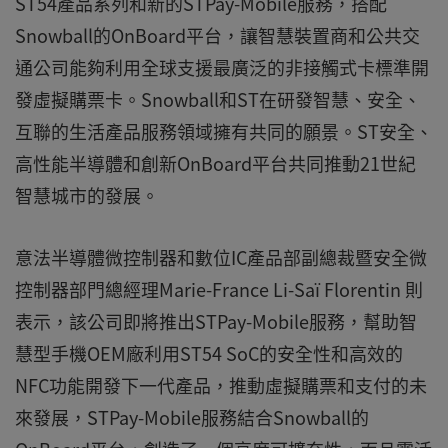
ST54產品系列和新的STPay-Mobile服務，搭配
Snowball的OnBoard平台，讓智慧裝置商和公共交
通公司能夠利用全球支援最廣泛的非接觸式卡標準開
發虛擬購票卡。Snowball和ST在研發智慧、安全、
互聯的生活產品服務領域擁有共同的願景。ST安全、
高性能半導體和創新OnBoard平台共同推動21世紀
智慧城市的發展。
意法半導體微控制器和數位IC產品部副總裁暨安全微
控制器部門總經理Marie-France Li-Saï Florentin 則
表示，該公司即將推出STPay-Mobile服務，幫助智
慧型手機OEM廠利用ST54 SoC的安全性和高效的
NFC功能開發下一代產品，推動虛擬購票和支付的未
來發展，STPay-Mobile服務結合Snowball的