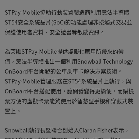
STPay-Mobile協助行動裝置製造商利用意法半導體
ST54安全系統晶片(SoC)的功能處理非接觸式交易並
保護使用者資料、安全證書等敏感資訊。
為突顯STPay-Mobile提供虛擬化應用所帶來的價
值，意法半導體推出一個利用Snowball Technology
OnBoard平台開發的公車乘車卡解決方案技術。
STPay-Mobile管理服務在ST54系統晶片上執行，與
OnBoard平台搭配使用，讓開發變得更簡便，而購檢
票方便的虛擬卡票能夠使用於智慧型手機和穿戴式裝
置上。
Snowball執行長暨聯合創始人Ciaran Fisher表示，