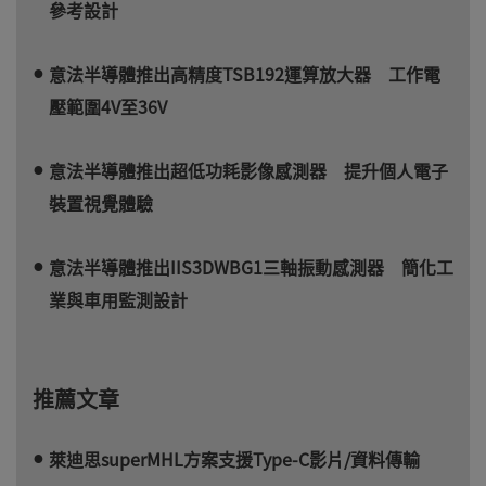
參考設計
意法半導體推出高精度TSB192運算放大器 工作電
壓範圍4V至36V
意法半導體推出超低功耗影像感測器 提升個人電子
裝置視覺體驗
意法半導體推出IIS3DWBG1三軸振動感測器 簡化工
業與車用監測設計
推薦文章
萊迪思superMHL方案支援Type-C影片/資料傳輸