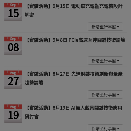
Sep
【實體活動】9月15日 電動車充電暨充電樁設計
15
解密
新增至行事曆
Sep
【實體活動】9月8日 PCIe高速互連關鍵技術論壇
08
新增至行事曆
Aug
【實體活動】8月27日 先進封裝技術創新與量產
27
趨勢論壇
新增至行事曆
Aug
【實體活動】8月19日 AI無人載具關鍵技術應用
19
研討會
新增至行事曆