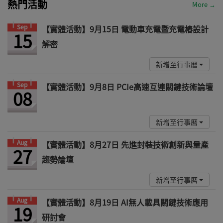
熱門活動
More →
Sep
【實體活動】9月15日 電動車充電暨充電樁設計
15
解密
新增至行事曆
Sep
【實體活動】9月8日 PCIe高速互連關鍵技術論壇
08
新增至行事曆
Aug
【實體活動】8月27日 先進封裝技術創新與量產
27
趨勢論壇
新增至行事曆
Aug
【實體活動】8月19日 AI無人載具關鍵技術應用
19
研討會