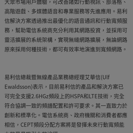
大眾市場用戶體驗，可改善諸如行動視訊、部落格、
高階遊戲、多媒體語音和專業服務等先進應用。易利
信解決方案透過推出最優化的語音通訊和行動寬頻服
務，幫助電信系統商充分利用其網路投資，並採用可
靈活擴展的系統架構，實現無縫網路擴展，無論網路
原來採用何種技術，都可有效率地演進到寬頻網路。
易利信總裁暨無線產品業務總經理艾華信(Ulf
Ewaldsson)表示，目前易利信的產品和解決方案已
可完全支援2.6HGz頻段上的HSPA和LTE技術，完全
符合協調一致的頻譜配置和許可要求。其一直致力於
創新和標準化。電信系統商、政府機關和消費者都應
相信，CEPT頻段分配方案將是發揮未來行動寬頻能