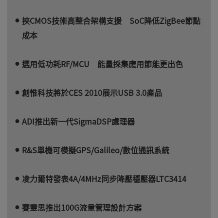
挾CMOS技術高整合架構支援 SoC降低ZigBee節點
成本
選用低功耗RF/MCU 能量採集應用節能更出色
創惟科技將於CES 2010展示USB 3.0產品
ADI推出新一代SigmaDSP處理器
R&S單機可模擬GPS/Galileo/數位通訊系統
凌力爾特發表4A/4MHz同步降壓穩壓器LTC3414
賽靈思推出100G流量管理設計方案