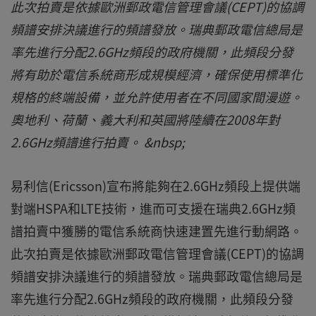
此次拍賣是依據歐洲郵政電信管理會議(CEPT)的協調
頻譜安排決議進行的頻譜發放。瑞典郵政電信總局是
率先進行分配2.6GHz頻段的政府機關，此頻段分發
將有助於電信系統商形成規模經濟，確保使用標準化
規格的終端設備，並允許使用者在不同國家間漫遊。
奧地利、荷蘭、義大利和英國將陸續在2008年對
2.6GHz頻譜進行拍賣。 &nbsp;
易利信(Ericsson)宣布將能夠在2.6GHz頻段上提供端
對端HSPA和LTE技術，進而可支援在瑞典2.6GHz頻
譜拍賣中獲勝的電信系統商快速建置先進行動網路。
此次拍賣是依據歐洲郵政電信管理會議(CEPT)的協調
頻譜安排決議進行的頻譜發放。瑞典郵政電信總局是
率先進行分配2.6GHz頻段的政府機關，此頻段分發