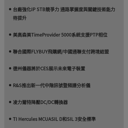
台廠強化IP STB競爭力 通路掌握度與關鍵技術能力
待提升
美高森美TimeProvider 5000系統支援PTP相位
聯合國際FLYBUY飛購網/中國通聯支付跨境結盟
德州儀器將於CES展示未來電子裝置
R&S推出新一代中階訊號暨頻譜分析儀
凌力爾特降壓DC/DC轉換器
TI Hercules MCUASIL D和SIL 3安全標準