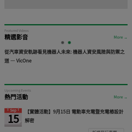
Featured Videos
精選影音
More →
電
從汽車資安軌跡看見機器人未來: 機器人資安風險與防禦之
道 — VicOne
Upcoming Events
熱門活動
More →
Sep
【實體活動】9月15日 電動車充電暨充電樁設計
15
解密