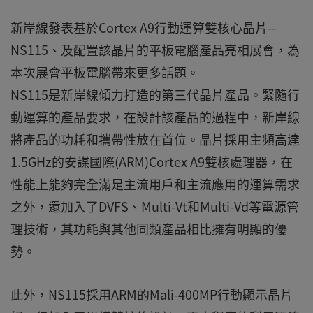
新岸線發表基於Cortex A9行動運算雙核心晶片--
NS115、及配置該晶片的平板電腦產品亮相展會，為
本次展會平板電腦帶來更多話題。
NS115是新岸線傾力打造的第三代晶片產品。緊隨行
動運算的產品要求，在設計該產品的過程中，新岸線
將產品的功耗和攜帶性放在首位。晶片採用主頻高達
1.5GHz的安謀國際(ARM)Cortex A9雙核處理器，在
性能上能夠完全滿足主流用戶和主流應用的運算需求
之外，還加入了DVFS、Multi-Vt和Multi-Vd等電源管
理技術，其功耗與其他同類產品相比擁有明顯的優
勢。
此外，NS115採用ARM的Mali-400MP行動顯示晶片