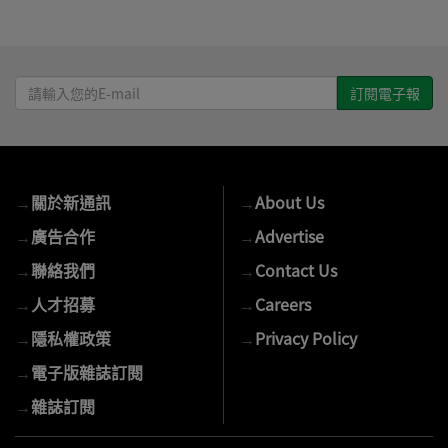
請
輸
入
您
的
→
關於新通訊
→
About Us
E-
mail
→
廣告合作
→
Advertise
→
聯絡我們
→
Contact Us
→
人才招募
→
Careers
→
隱私權政策
→
Privacy Policy
→
電子版雜誌訂閱
→
雜誌訂閱