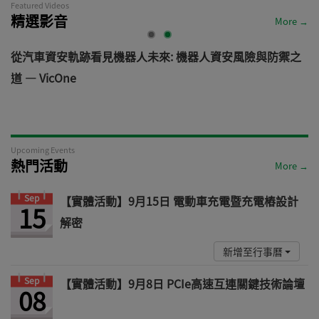
Featured Videos
精選影音
More →
電
從汽車資安軌跡看見機器人未來: 機器人資安風險與防禦之
道 — VicOne
Upcoming Events
熱門活動
More →
Sep
【實體活動】9月15日 電動車充電暨充電樁設計
15
解密
新增至行事曆
Sep
【實體活動】9月8日 PCIe高速互連關鍵技術論壇
08