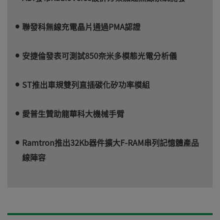
聯發科無線充電晶片通過PMA認證
安捷倫發表可測試850奈米多模態光電分析儀
ST推出車規雙列直插碳化矽功率模組
愛普生贊助龍華科大機械手臂
Ramtron推出32Kb器件擴大F-RAM串列記憶體產品
線陣容