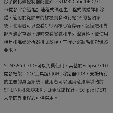
除了簡化微控制器配置外，STM32CubeIDE C/ C
++開發平台還能加速程式碼產生、程式碼編譯和除
錯，適用於從簡單的裸機到多執行緒OS的各類系
統。使用者可以查看CPU內核心寄存器、記憶體和外
部周邊寄存器，即時查看變數和串列線資料，並使用
構建和堆疊分析器排除故障，掌握專案狀態和記憶體
要求。
STM32Cube IDE可以免費使用，其基於Eclipse/ CDT
開發框架、GCC工具鏈和GNU除錯器GDB，支援所有
的主要的桌面系統。使用者可以選用意法半導體的
ST-LINK和SEGGER J-Link除錯探針，Eclipse IDE有
大量的外掛程式可供選用。