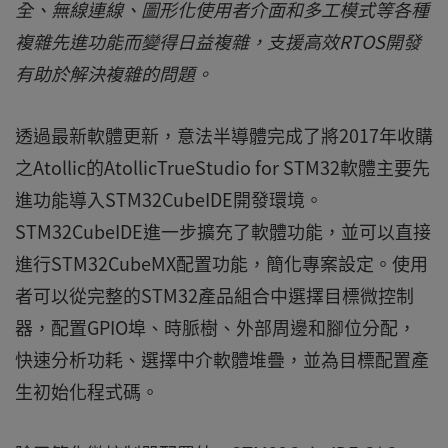
全、無線連線、圖形化使用者介面和多工模式等各種
複雜先進功能而變得日益複雜，支援高效RTOS開發
有助於解決複雜的問題。
透過最新軟體更新，意法半導體完成了將2017年收購
之Atollic的AtollicTrueStudio for STM32軟體主要先
進功能導入STM32CubeIDE開發環境。
STM32CubeIDE進一步擴充了軟體功能，並可以直接
進行STM32CubeMX配置功能，簡化專案設定。使用
者可以從完整的STM32產品組合中選擇目標微控制
器，配置GPIO埠、時脈樹、外部周邊和腳位分配，
快速分析功耗、選擇中介軟體堆疊，並為目標配置產
生初始化程式碼。