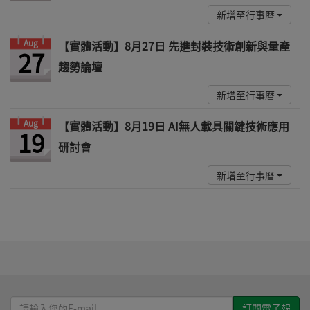
新增至行事曆
Aug
【實體活動】8月27日 先進封裝技術創新與量產
27
趨勢論壇
新增至行事曆
Aug
【實體活動】8月19日 AI無人載具關鍵技術應用
19
研討會
新增至行事曆
請