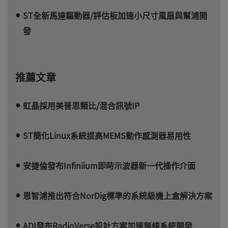
ST全新馬達驅動器/評估板加速小尺寸風扇與幫浦開
發
推薦文章
虹晶採用美普思類比/混合訊號IP
ST簡化Linux系統提高MEMS動作感測器易用性
安捷倫發布Infiniium即時示波器新一代操作介面
恩智浦推出符合NorDig標準的系統級機上盒解決方案
ADI發布RadioVerse設計方案加速無線系統開發