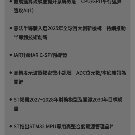
擴展運算規模並提升系統效能 CPU/GPU平行運算
強攻AI(1)
意法半導體入選2025年全球百大創新機構 持續推動
半導體技術創新
IAR升級IAR C-SPY除錯器
高精度示波器揭密微小訊號 ADC位元數/本底雜訊為
關鍵
ST揭露2027~2028年財務模型及實踐2030年目標規
畫
ST推出STM32 MPU專用高整合度電源管理晶片