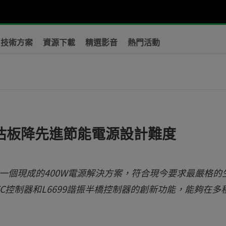
技術方案
資源下載
精選影音
熱門活動
評估板降先進節能電源設計難度
評估板是一個現成的400W電源解決方案，符合現今要求最嚴格的
FC控制器和L6699諧振半橋控制器的創新功能，能夠在多