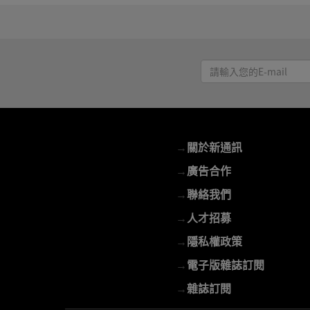
請
輸
入
您
的
→
關於新通訊
E-
mail
→
廣告合作
→
聯絡我們
→
人才招募
→
隱私權政策
→
電子版雜誌訂閱
→
雜誌訂閱