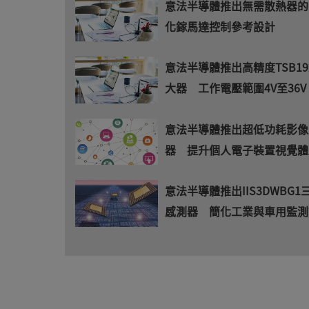
意法半導體推出無需散熱器的6
化鎵馬達控制參考設計
意法半導體推出高精度TSB19
大器 工作電壓範圍4V至36V
意法半導體推出超低功耗影像
器 提升個人電子裝置視覺體
意法半導體推出IIS3DWBG1
感測器 簡化工業與車用監測