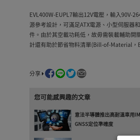
EVL400W-EUPL7輸出12V電壓，輸入90V
源參考設計，可滿足ATX電源、小型伺服器
件。由於其空載功耗低，故毋需裝載輔助開關電源(Sw
計還有助於節省物料清單(Bill-of-Material
分享
您可能感興趣的文章
意法半導體推出高耐溫車用I
GNSS定位準確度