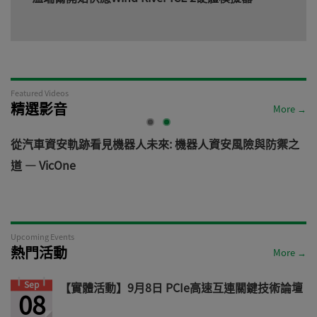
Featured Videos
精選影音
More →
電
從汽車資安軌跡看見機器人未來: 機器人資安風險與防禦之
道 — VicOne
Upcoming Events
熱門活動
More →
Sep
【實體活動】9月8日 PCIe高速互連關鍵技術論壇
08