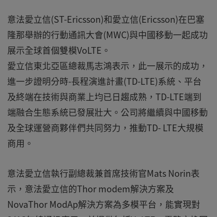
意法愛立信(ST-Ericsson)和愛立信(Ericsson)在巴塞
隆那舉辦的行動通訊大會(MWC)與中國移動一起成功
展示全球首個雙模VoLTE。
愛立信東北亞區總裁馬志鴻表示，此一展示的成功，
進一步證明分時-長程演進計畫(TD-LTE)系統、平台
及終端在技術與商業上均已日趨成熟，TD-LTE端到
端融合生態系統已發展壯大。公司將繼續與中國移動
及全球運營商夥伴們共同努力，推動TD- LTE大規模
商用。
意法愛立信執行副總裁兼首席技術官Mats Norin表
示，意法愛立信的Thor modem解決方案及
NovaThor ModAp解決方案為多模平台，能實現對