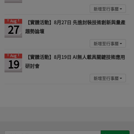
新增至行事曆
Aug
【實體活動】8月27日 先進封裝技術創新與量產
27
趨勢論壇
新增至行事曆
Aug
【實體活動】8月19日 AI無人載具關鍵技術應用
19
研討會
新增至行事曆
請