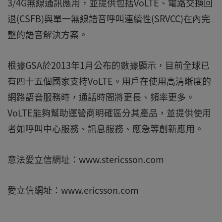
3/4G無線通訊應用，並提供包括VoLTE、電路交換回
退(CSFB)與單一無線語音呼叫連續性(SRVCC)在內完
整的語音解決方案。
根據GSA於2013年1月公布的數據顯示，目前全球已
有四十五個國家支持VoLTE。用戶在使用高清晰度的
網路語音服務時，通話時間將更長、頻率更多。
VoLTE能夠幫助運營商明確區分其產品，並提供使用
者如呼叫中心服務、訊息服務、應急等創新應用。
意法愛立信網址：www.stericsson.com
愛立信網址：www.ericsson.com