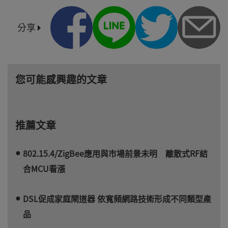
分享
您可能感興趣的文章
推薦文章
802.15.4/ZigBee應用與市場前景未明 離散式RF結
合MCU看漲
DSL促成家庭閘道器 依寬頻網路技術形成不同類型產
品