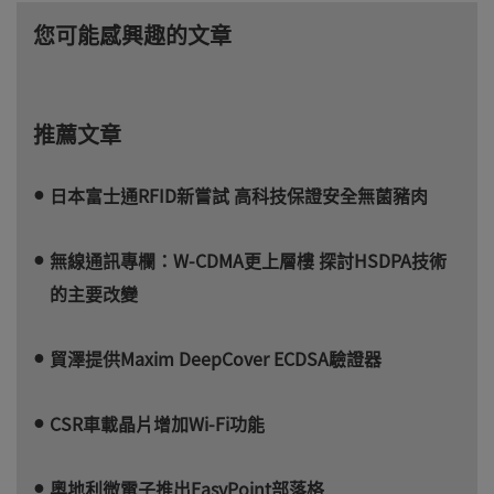
您可能感興趣的文章
推薦文章
日本富士通RFID新嘗試 高科技保證安全無菌豬肉
無線通訊專欄：W-CDMA更上層樓 探討HSDPA技術
的主要改變
貿澤提供Maxim DeepCover ECDSA驗證器
CSR車載晶片增加Wi-Fi功能
奧地利微電子推出EasyPoint部落格