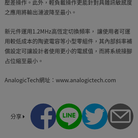
壓差操作。此外，輕負載操作更能針對具雜訊敏感度
之應用將輸出漣波降至最小。
新元件運用1.2MHz高恆定切換頻率， 讓使用者可運
用較低成本的陶瓷電容等小型零組件，其內部斜率補
償設定可讓設計者使用更小的電感值，而將系統接腳
占位縮至最小。
AnalogicTech網址：www.analogictech.com
分享