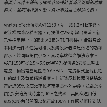
率同步元件不僅讓可攜式系統設計者滿足漸增的功率
需求，並同時提供小型、具功率效益之解決方案。
AnalogicTech發表AAT1153，是一款1.2MHz定頻、
電流模式降壓穩壓器，可提供達2安培輸出電流。新
元件採用纖小、3毫米×3毫米TDFN封裝，此新高效
率同步元件不僅讓可攜式系統設計者滿足漸增的功率
需求，並同時提供小型、具功率效益之解決方案。
AAT1153可從2.5～5.5伏特輸入提供達2安培之輸出
電流。輸出電壓範圍為0.6～VIN。電流模式並提供絕
佳的輸出及負載瞬變響應。此新降壓轉換器可透過執
行於達95%之高效率位準而延長電池壽命，並能於全
額定2安培負載時達到90%之效率。其同樣運用低
RDS(ON)內部開關以執行於100%工作週期而達到低