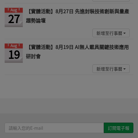
Aug
【實體活動】8月27日 先進封裝技術創新與量產
27
趨勢論壇
新增至行事曆
Aug
【實體活動】8月19日 AI無人載具關鍵技術應用
19
研討會
新增至行事曆
請
輸