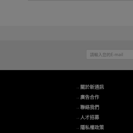
請
輸
入
您
的
→
關於新通訊
E-
mail
→
廣告合作
→
聯絡我們
→
人才招募
→
隱私權政策