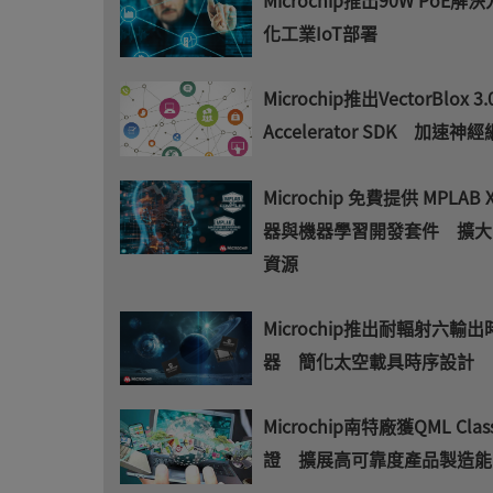
化工業IoT部署
Microchip推出VectorBlox 3.
Accelerator SDK 加速
Microchip 免費提供 MPLAB 
器與機器學習開發套件 擴大
資源
Microchip推出耐輻射六輸
器 簡化太空載具時序設計
Microchip南特廠獲QML Clas
證 擴展高可靠度產品製造能