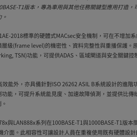
00/1000BASE-T1版本，專為車用與其他任務關鍵型應用打造，
力。
 802.1AE-2018標準的硬體式MACsec安全機制，可在不增加
(frame level)的機密性、資料完整性與重播保護。
tworking, TSN)功能，可提供ADAS、區域閘道與安全關鍵
高效能外，亦具備針對ISO 26262 ASIL B系統設計的進階
測功能，可提升系統能見度、加速故障偵測，並提供比傳
制。
AN888x系列在100BASE-T1與1000BASE-T1版本
II主機介面。此相容性可讓設計人員在重複使用既有硬體設計