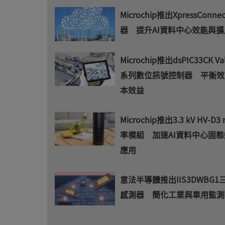
Microchip推出XpressConn
器 提升AI資料中心效能與擴
Microchip推出dsPIC33CK Val
系列數位訊號控制器 平衡效
本效益
Microchip推出3.3 kV HV-D3
率模組 加速AI資料中心固
應用
意法半導體推出IIS3DWBG1
感測器 簡化工業與車用監測