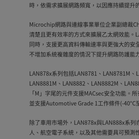
時，依需求擴展網路頻寬，以因應持續提升
Microchip網路與連線事業單位企業副總裁C
清楚且更有效率的方式來擴展乙太網效能。LAN
同時，支援更高資料傳輸速率與更強大的安全性
不增加系統複雜度的情況下提升網路防護能
LAN878x系列包括LAN8781、LAN8781M、
LAN8881M、LAN8882、LAN8882M、LA
「M」字尾的元件支援MACsec安全功能。
並支援Automotive Grade 1工作條件(-40°C至
除了車用市場外，LAN878x與LAN888
人、航空電子系統，以及其他需要具可預測