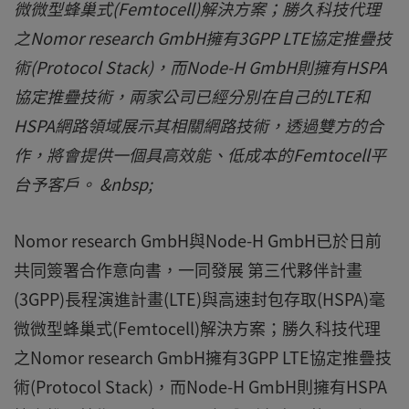
微微型蜂巢式(Femtocell)解決方案；勝久科技代理
之Nomor research GmbH擁有3GPP LTE協定推疊技
術(Protocol Stack)，而Node-H GmbH則擁有HSPA
協定推疊技術，兩家公司已經分別在自己的LTE和
HSPA網路領域展示其相關網路技術，透過雙方的合
作，將會提供一個具高效能、低成本的Femtocell平
台予客戶。 &nbsp;
Nomor research GmbH與Node-H GmbH已於日前
共同簽署合作意向書，一同發展 第三代夥伴計畫
(3GPP)長程演進計畫(LTE)與高速封包存取(HSPA)毫
微微型蜂巢式(Femtocell)解決方案；勝久科技代理
之Nomor research GmbH擁有3GPP LTE協定推疊技
術(Protocol Stack)，而Node-H GmbH則擁有HSPA