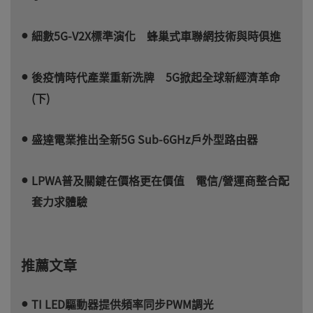
細數5G-V2X標準演化 蜂巢式車聯網技術與時俱進
後疫情時代產業重新洗牌 5G掀起全球新經濟革命
(下)
盛達電業推出全新5G Sub-6GHz戶外型路由器
LPWA普及關鍵在價格更在價值 電信/營運商整合配
套力求體驗
推薦文章
TI LED驅動器提供頻率同步PWM調光