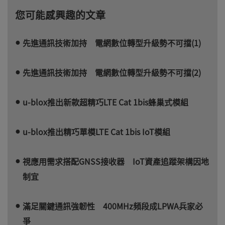
您可能感興趣的文章
先進通訊技術加持 電網數位轉型升級勢不可擋(1)
先進通訊技術加持 電網數位轉型升級勢不可擋(2)
u-blox推出新款超精巧LTE Cat 1bis蜂巢式模組
u-blox推出精巧單模LTE Cat 1bis IoT模組
視應用需求搭配GNSS接收器 IoT資產追蹤架構因地
制宜
滿足關鍵通訊強韌性 400MHz頻段成LPWA兵家必
爭