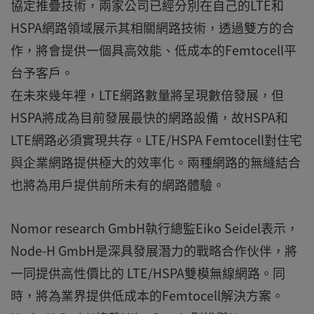
協定推疊技術，兩家公司已經分別在自己的LTE和
HSPA網路領域展示其相關網路技術，透過雙方的合
作，將會提供一個具高效能、低成本的Femtocell平
台予客戶。
在未來幾年裡，LTE網路數量將呈現數倍發展，但
HSPA將成為目前發展最快的網路設備，故HSPA和
LTE網路必須實現共存。LTE/HSPA Femtocell對住宅
與企業網路提供極大的效率化。兩種網路的無縫結合
也將為用戶提供前所未有的網路體驗。
Nomor research GmbH執行總監Eiko Seidel表示，
Node-H GmbH是深具發展潛力的戰略合作伙伴，將
一同提供高性價比的 LTE/HSPA雙模無線網路。同
時，將為業界提供低成本的Femtocell解決方案。