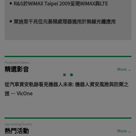
R&S於WiMAX Taipei 2009呈現WiMAX與LTE
萊迪思千兆位元基頻處理器適用於無線光纖應用
Featured Videos
精選影音
More →
電
從汽車資安軌跡看見機器人未來: 機器人資安風險與防禦之
道 — VicOne
Upcoming Events
熱門活動
More →