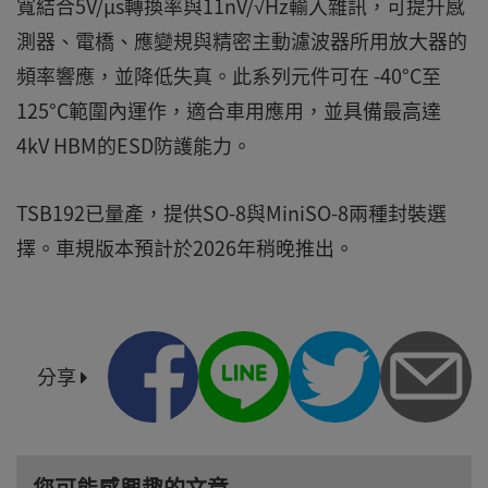
寬結合5V/µs轉換率與11nV/√Hz輸入雜訊，可提升感
測器、電橋、應變規與精密主動濾波器所用放大器的
頻率響應，並降低失真。此系列元件可在 -40°C至
125°C範圍內運作，適合車用應用，並具備最高達
4kV HBM的ESD防護能力。
TSB192已量產，提供SO-8與MiniSO-8兩種封裝選
擇。車規版本預計於2026年稍晚推出。
分享
您可能感興趣的文章