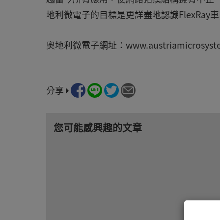
地利微電子的目標是更詳盡地認識FlexRa
奧地利微電子網址：www.austriamicrosyst
分享
您可能感興趣的文章