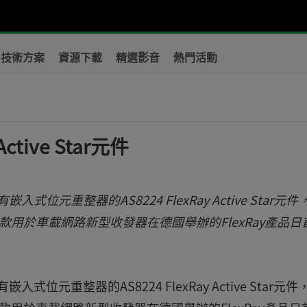
技術方案
資源下載
精選影音
熱門活動
tive Star元件
有嵌入式位元重整器的AS8224 FlexRay Active Star元件
這款用於車載網路新型收發器在德國舉辦的FlexRay產品日
有嵌入式位元重整器的AS8224 FlexRay Active Star元件