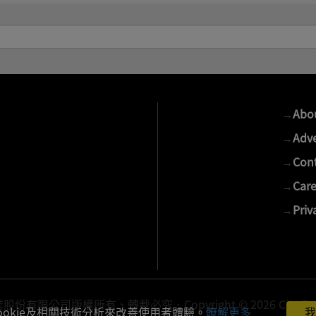
→
Abo
→
Adve
→
Cont
→
Care
→
Priv
有限公司版權所有、轉載必究．Copyright © 2026 Cite Publis
ookie及相關技術分析來改善使用者體驗。
瞭解更多
我