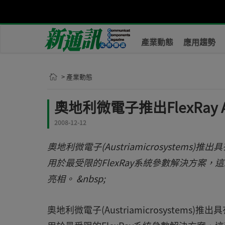
產業動態
應用趨勢
> 產業動態
奧地利微電子推出FlexRay Ac
2008-12-12
奧地利微電子(Austriamicrosystems)推出具
用於最受限的FlexRay系統參數解決方案，
亮相。 &nbsp;
奧地利微電子(Austriamicrosystems)推出具