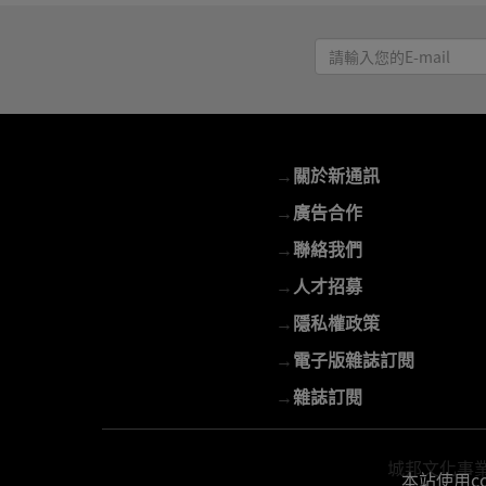
請
輸
入
您
的
→
關於新通訊
E-
mail
→
廣告合作
→
聯絡我們
→
人才招募
→
隱私權政策
→
電子版雜誌訂閱
→
雜誌訂閱
城邦文化事業股份
本站使用c