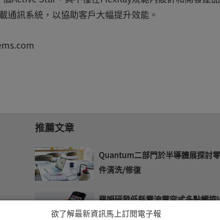
y車載通訊系統，以協助客戶大幅提升效能。
ems.com
推薦文章
Quantum二部門於半導體展探討
件清洗/修復
羅姆研發低耗電流電容式多點觸控I
欲了解最新資訊馬上訂閱電子報