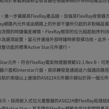
這款用於車載網路新型收發器在德國舉辦的FlexRay產品日
r元件，進一步擴展其FlexRay產品線，加強其FlexRay收發器
Ray網路內元件或由網路上的外部干擾所引起的非對稱延
的時鐘偏差補償。FlexRay框架的位元組起始序列(BS
作為選項設置，當元件連接外部時鐘時將發揮功效。此外
能的標準Active Star元件運行。
Star元件，符合FlexRay電氣物理層規範V2.1 Rev B，可
器介面和Interstar介面，資訊轉發是通過這六個通訊路
函數有助於兩個以上連接的AS8224元件顯示類似於與一個元
l表示，採用嵌入式位元重整器的AS8224使FlexRay拓撲結
tive Star。其不僅在FlexRay規範內設計和開發產