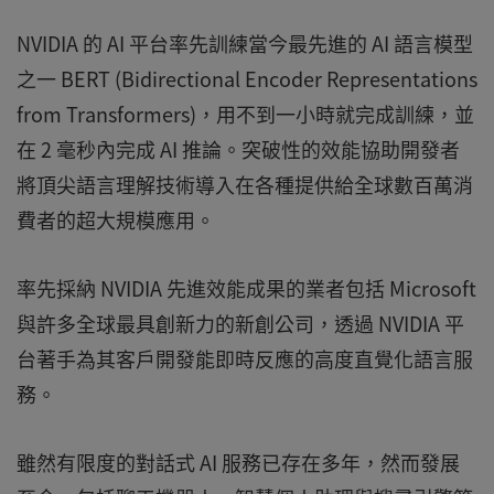
NVIDIA 的 AI 平台率先訓練當今最先進的 AI 語言模型
之一 BERT (Bidirectional Encoder Representations
from Transformers)，用不到一小時就完成訓練，並
在 2 毫秒內完成 AI 推論。突破性的效能協助開發者
將頂尖語言理解技術導入在各種提供給全球數百萬消
費者的超大規模應用。
率先採納 NVIDIA 先進效能成果的業者包括 Microsoft
與許多全球最具創新力的新創公司，透過 NVIDIA 平
台著手為其客戶開發能即時反應的高度直覺化語言服
務。
雖然有限度的對話式 AI 服務已存在多年，然而發展