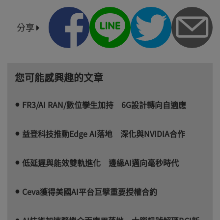
分享
您可能感興趣的文章
FR3/AI RAN/數位孿生加持 6G設計轉向自適應
益登科技推動Edge AI落地 深化與NVIDIA合作
低延遲與能效雙軌進化 邊緣AI邁向毫秒時代
Ceva獲得美國AI平台巨擘重要授權合約