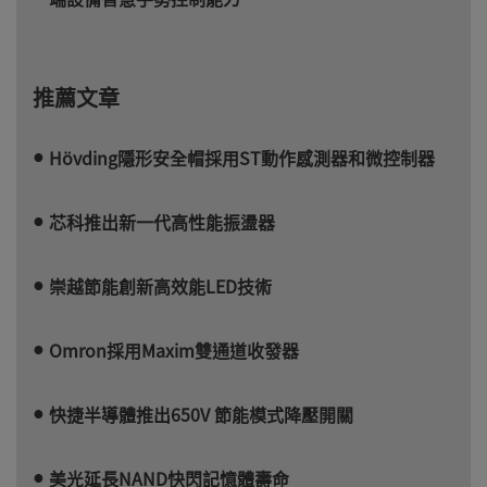
推薦文章
Hövding隱形安全帽採用ST動作感測器和微控制器
芯科推出新一代高性能振盪器
崇越節能創新高效能LED技術
Omron採用Maxim雙通道收發器
快捷半導體推出650V 節能模式降壓開關
美光延長NAND快閃記憶體壽命