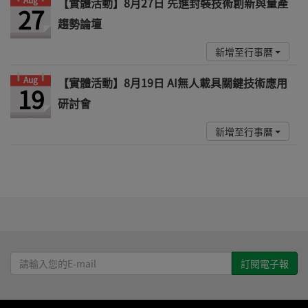
【實體活動】8月27日 先進封裝技術創新與量產
27
趨勢論壇
新增至行事曆
Aug
【實體活動】8月19日 AI無人載具關鍵技術應用
19
研討會
新增至行事曆
請
輸
入