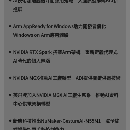
AI技術加速腦機介面應用落地 大腦訊號解碼BCI新
進展
Arm AppReady for Windows助力開發者優化
Windows on Arm應用體驗
NVIDIA RTX Spark 搭載Arm架構 重新定義代理式
AI時代的個人電腦
NVIDIA MGX推動AI工廠轉型 ADI提供關鍵供電技術
英飛凌加入NVIDIA MGX AI工廠生態系 推動AI資料
中心供電架構轉型
新唐科技推出NuMaker-GestureAI-M55M1 賦予終
端設備智慧手勢控制能力