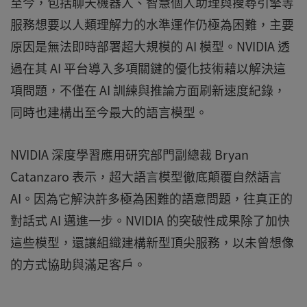
至今，包括聊天機器人、智慧個人助理與搜尋引擎等
服務想要以人類理解力的水準運作仍極為困難，主要
原因是無法即時部署超大規模的 AI 模型。NVIDIA 透
過在其 AI 平台導入多項關鍵的優化技術藉以解決這
項問題，不僅在 AI 訓練與推論方面刷新速度紀錄，
同時也建構出至今最大的語言模型。
NVIDIA 深度學習應用研究部門副總裁 Bryan
Catanzaro 表示，超大語言模型徹底顛覆自然語言
AI。因為它解決許多極為困難的語意問題，往真正的
對話式 AI 邁進一步。NVIDIA 的突破性成果除了加快
這些模型，還讓組織建構新型頂尖服務，以未曾想像
的方式協助與滿足客戶。