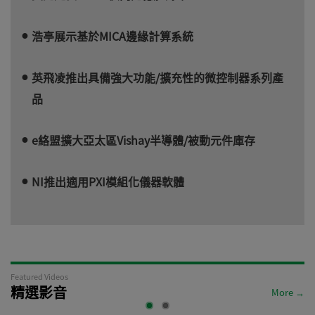
浩亭展示基於MICA邊緣計算系統
英飛凌推出具備強大功能/擴充性的微控制器系列產
品
e絡盟擴大亞太區Vishay半導體/被動元件庫存
NI推出適用PXI模組化儀器軟體
Featured Videos
精選影音
More →