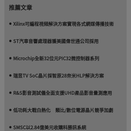
推薦文章
Xilinx可編程視頻解決方案實現各式網媒傳播技術
ST汽車音響處理器獲美國偉世通公司採用
Microchip全新32位元PIC32微控制器系列
瑞昱TV SoC晶片採智原28奈米HLP解決方案
R&S影音測試儀全面支援UHD產品影音量測應用
低功耗大戰白熱化 類比/數位電源晶片競爭加劇
SMSC以2.84億美元收購科勝訊系統