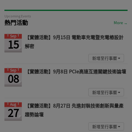
Upcoming Events
熱門活動
More →
Sep
【實體活動】9月15日 電動車充電暨充電樁設計
15
解密
新增至行事曆
Sep
【實體活動】9月8日 PCIe高速互連關鍵技術論壇
08
新增至行事曆
Aug
【實體活動】8月27日 先進封裝技術創新與量產
27
趨勢論壇
新增至行事曆