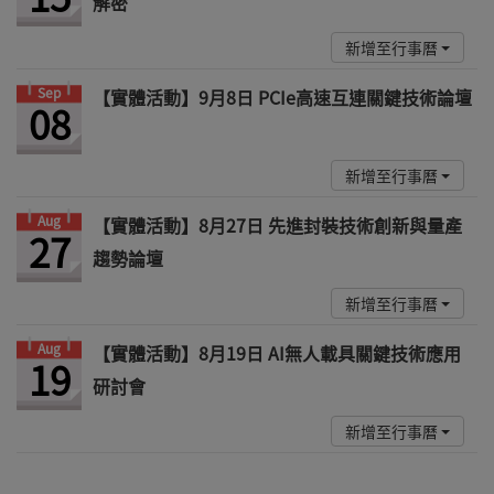
解密
新增至行事曆
Sep
【實體活動】9月8日 PCIe高速互連關鍵技術論壇
08
新增至行事曆
Aug
【實體活動】8月27日 先進封裝技術創新與量產
27
趨勢論壇
新增至行事曆
Aug
【實體活動】8月19日 AI無人載具關鍵技術應用
19
研討會
新增至行事曆