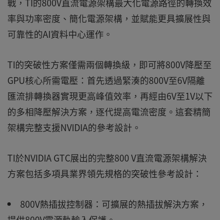
戰，TI的800V直流電源架構最大化電源路徑的轉換效
率與功率密度、簡化電源架構，並賦能更具擴展性與
可靠性的AI資料中心運作。
TI的突破性方案僅需兩個轉換級，即可將800V降壓至
GPU核心所需電壓：首先透過緊湊的800V至6V隔離
匯流排轉換器實現更高峰值效率，再經由6V至1V以下
的多相降壓解決方案，逐代提高電流密度。這套精簡
架構完整支援NVIDIA的參考設計。
TI於NVIDIA GTC展出的完整800 V直流電源架構解決
方案包括多項具業界領先規格的突破性參考設計：
800V熱插拔控制器：可擴展的熱插拔解決方案，
提供800V電源軌輸入保護。