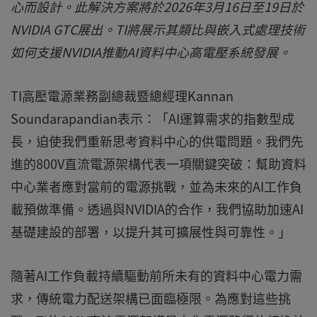
心而設計。此解決方案將於2026年3月16日至19日於
NVIDIA GTC展出。TI將展示其類比與嵌入式處理技術
如何支援NVIDIA推動AI資料中心高電壓系統發展。
TI高壓電源業務副總裁暨總經理Kannan
Soundarapandian表示：「AI運算需求的指數型成
長，迫使我們重新思考資料中心的供電問題。我們先
進的800V直流電源架構代表一項關鍵突破：幫助資料
中心業者應對當前的電源挑戰，並為未來的AI工作負
載預做準備。透過與NVIDIA的合作，我們協助加速AI
基礎建設的部署，以提升其可擴展性與可靠性。」
隨著AI工作負載持續驅動前所未有的資料中心電力需
求，傳統電力配送架構已面臨極限。為應對這些挑