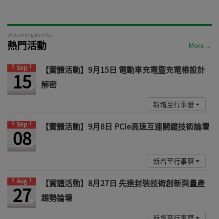
Upcoming Events
熱門活動
More →
Sep
【實體活動】9月15日 電動車充電暨充電樁設計
15
解密
新增至行事曆
Sep
【實體活動】9月8日 PCIe高速互連關鍵技術論壇
08
新增至行事曆
Aug
【實體活動】8月27日 先進封裝技術創新與量產
27
趨勢論壇
新增至行事曆