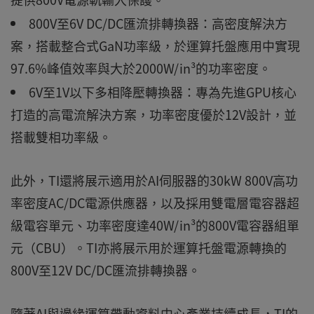
800V至6V DC/DC匯流排轉換器：高密度解決方
案，搭載整合式GaN功率級，於運算托盤應用中實現
97.6%峰值效率與大於2000W/in³的功率密度。
6V至1V以下多相降壓轉換器：專為先進GPU核心
打造的高電流解決方案，功率密度優於12V設計，並
搭載雙相功率級。
此外，TI還將展示適用於AI伺服器的30kW 800V高功
率密度AC/DC電源供應器，以及採用雙電層電容器超
級電容單元、功率密度達40W/in³的800V電容器組單
元（CBU）。TI亦將展示用於運算托盤電源轉換的
800V至12V DC/DC匯流排轉換器。
隨著AI與邊緣運算帶動資料中心產業持續成長，TI的