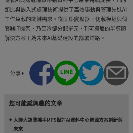
類比與嵌入式處理技術提供了高效驅動與管理先進AI
工作負載的關鍵需求。從固態變壓器、側載模組與伺
服器IT機架，乃至冷卻分配單元，TI可擴展的半導體
解決方案正為未來AI基礎建設的部署鋪路。
分享
您可能感興趣的文章
大聯大詮鼎攜手MPS探討AI資料中心電源方案創新與
未來