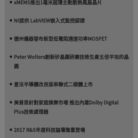
xMEMS推出1毫米超薄主動散熱風扇晶片
NI提供 LabVIEW嵌入式監控認證
德州儀器發布新型低電阻通道功率MOSFET
Peter Wolters創新矽晶圓研磨技術生產五倍平坦的晶
圓
意法半導體改良版串聯式二極體上市
美普思針對家庭娛樂市場 推出內建Dolby Digital
Plus技術處理器
2017 R&S年度科技論壇隆重登場