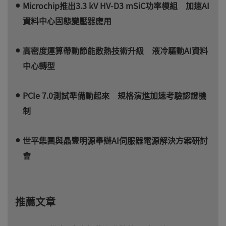
Microchip推出3.3 kV HV-D3 mSiC功率模組 加速AI
資料中心固態變壓器應用
高密度運算帶動節能散熱技術升級 液冷驅動AI資料
中心轉型
PCIe 7.0測試準備動起來 規格演進加速考驗認證機
制
世平集團與晶豐明源舉辦AI伺服器電源解決方案研討
會
推薦文章