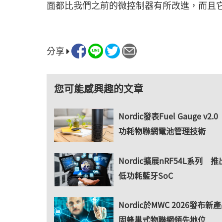
面都比我們之前的微控制器有所改進，而且它
分享
您可能感興趣的文章
Nordic發表Fuel Gauge v2
功耗物聯網電池管理技術
Nordic擴展nRF54L系列 
低功耗藍牙SoC
Nordic於MWC 2026發布新
固蜂巢式物聯網領先地位