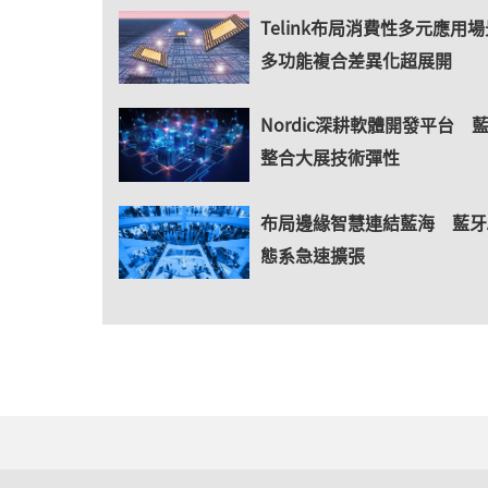
Telink布局消費性多元應用
多功能複合差異化超展開
Nordic深耕軟體開發平台 
整合大展技術彈性
布局邊緣智慧連結藍海 藍牙A
態系急速擴張