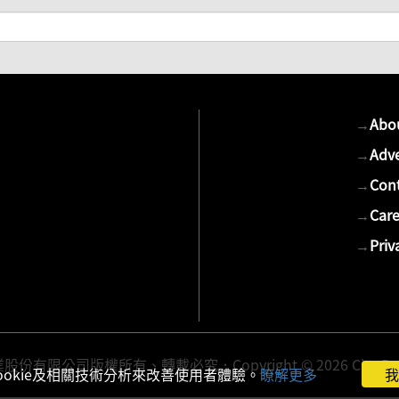
→
Abo
→
Adve
→
Cont
→
Care
→
Priv
有限公司版權所有、轉載必究．Copyright © 2026 Cite Publis
ookie及相關技術分析來改善使用者體驗。
瞭解更多
我