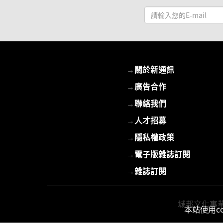
請
輸
入
您
的
→
關於新通訊
E-
mail
→
廣告合作
→
聯絡我們
→
人才招募
→
隱私權政策
→
電子版雜誌訂閱
→
雜誌訂閱
城邦文化事業股份
本站使用c