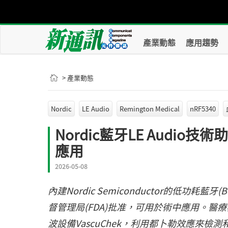
產業動態
應用趨勢
> 產業動態
Nordic
LE Audio
Remington Medical
nRF5340
Nordic藍牙LE Audi
應用
2026-05-08
內建Nordic Semiconductor的低功耗藍牙
督管理局(FDA)批准，可用於術中應用。醫療器械製造
波設備VascuChek，利用都卜勒效應來