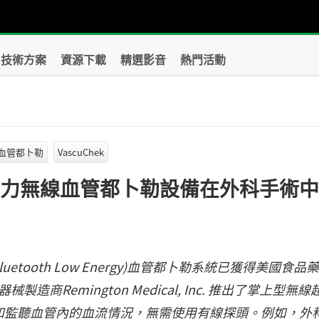
技術方案
資源下載
精選影音
熱門活動
血管都卜勒
VascuChek
o技術助力無線血管都卜勒設備在外科手術
(Bluetooth Low Energy)血管都卜勒系統已獲得美國食品
商Remington Medical, Inc. 推出了掌上型無線
檢測和監聽血管內的血流情況，無需使用有線探頭。例如，外