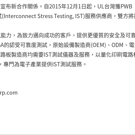
connect)宣布新合作關係。自2015年12月1日起，UL台灣獲PWB
erconnect Stress Testing, IST)服務供應商，雙方
測試能力，為致力邁向成功的客戶，提供更優質的安全及可
.6.26A的認受可靠度測試，原始設備製造商(OEM)、ODM、
電路板製造商均需要IST測試儀器及服務，以量化印刷電路
，專門為電子產業提供IST測試服務。
rp.com