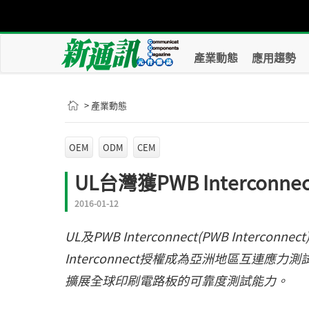
產業動態
應用趨勢
> 產業動態
OEM
ODM
CEM
UL台灣獲PWB Intercon
2016-01-12
UL及PWB Interconnect(PWB Inter
Interconnect授權成為亞洲地區互連應力測試(Int
擴展全球印刷電路板的可靠度測試能力。