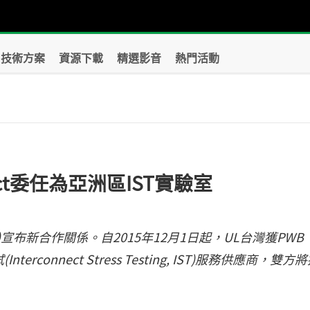
技術方案
資源下載
精選影音
熱門活動
nect委任為亞洲區IST實驗室
connect)宣布新合作關係。自2015年12月1日起，UL台灣獲PWB
erconnect Stress Testing, IST)服務供應商，雙方