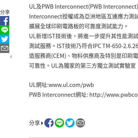
UL及PWB Interconnect(PWB Inter
分享
Interconnect授權成為亞洲地區互連應力測試(Int
擴展全球印刷電路板的可靠度測試能力。
UL新增IST技術後，將進一步提升其性能
測試服務。IST技術乃符合IPC TM-650-2
造服務商(CEM)、物料供應商及特別是印刷
可靠性。UL為獨家的第三方獨立測試實驗室
UL網址:www.ul.com/pwb
PWB Interconnect網址: http://www.pwbco
分享