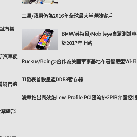
三星/蘋果仍為2016年全球最大半導體客戶
性測試有撇
BMW/英特爾/Mobileye自駕測試
於2017年上路
創新汽車使
Ruckus/Boingo合作為美國軍事基地布署智慧型Wi-Fi
TI發表首款量產DDR3暫存器
設備銷售總
凌華推出高效能Low-Profile PCI匯流排GPIB介面控
企業總部