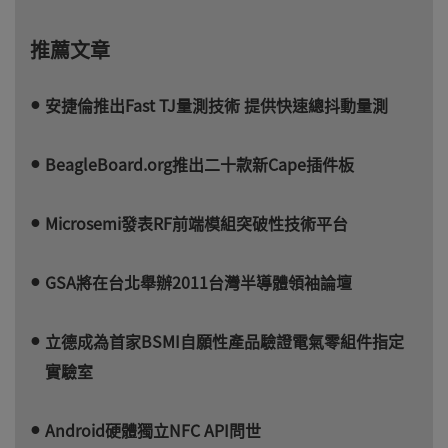
推薦文章
安捷倫推出Fast TJ量測技術 提供快速總抖動量測
BeagleBoard.org推出二十款新Cape插件板
Microsemi發表RF前端模組突破性技術平台
GSA將在台北舉辦2011台灣半導體領袖論壇
立德成為首家BSMI自願性產品驗證電氣零組件指定
實驗室
Android硬體獨立NFC API問世