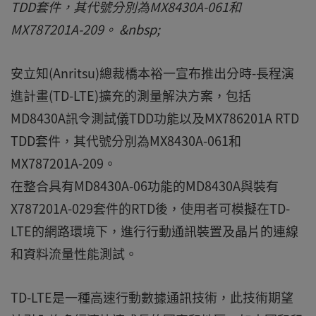
TDD套件，其代號分別為MX8430A-061和
MX787201A-209。 &nbsp;
安立知(Anritsu)總裁橋本裕一宣布推出分時-長程演
進計畫(TD-LTE)擴充的測量解決方案，包括
MD8430A訊令測試儀TDD功能以及MX786201A RTD
TDD套件，其代號分別為MX8430A-061和
MX787201A-209。
在整合具有MD8430A-06功能的MD8430A與裝有
X787201A-029套件的RTD後，使用者可模擬在TD-
LTE的網路環境下，進行行動通訊裝置及晶片的連線
和資料流量性能測試。
TD-LTE是一種高速行動數據通訊技術，此技術期望