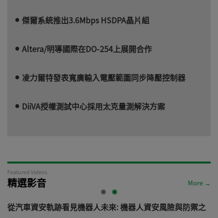
傑爾系統推出3.6Mbps HSDPA晶片組
Altera/明導國際在DO-254上展開合作
凌力爾特發表寬廣輸入電壓範圍同步降壓控制器
DiiVA授權測試中心採用太克量測解決方案
Featured Videos
精選影音
More →
電
從汽車資安軌跡看見機器人未來: 機器人資安風險與防禦之