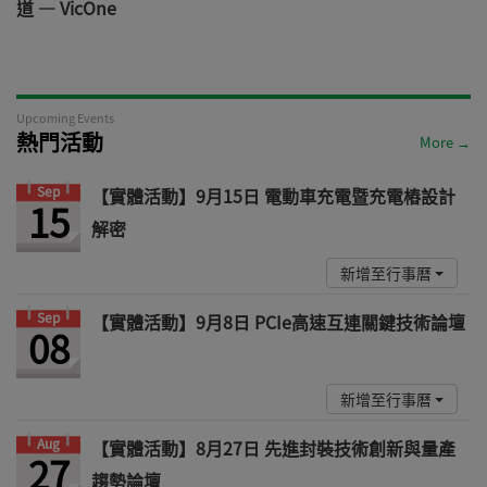
道 — VicOne
Upcoming Events
熱門活動
More →
Sep
【實體活動】9月15日 電動車充電暨充電樁設計
15
解密
新增至行事曆
Sep
【實體活動】9月8日 PCIe高速互連關鍵技術論壇
08
新增至行事曆
Aug
【實體活動】8月27日 先進封裝技術創新與量產
27
趨勢論壇