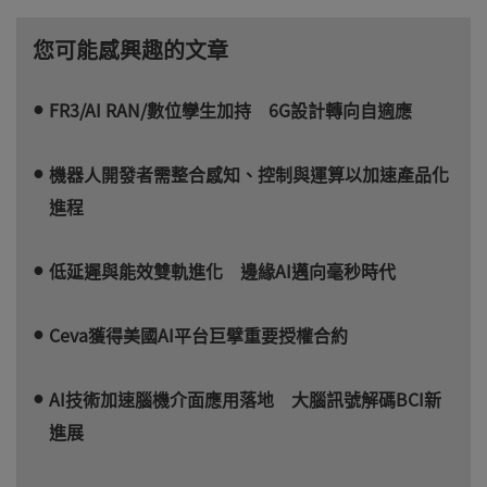
您可能感興趣的文章
FR3/AI RAN/數位孿生加持 6G設計轉向自適應
機器人開發者需整合感知、控制與運算以加速產品化
進程
低延遲與能效雙軌進化 邊緣AI邁向毫秒時代
Ceva獲得美國AI平台巨擘重要授權合約
AI技術加速腦機介面應用落地 大腦訊號解碼BCI新
進展