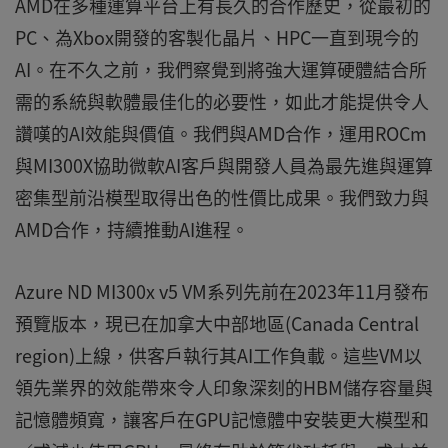
AMD在多種運算平台上有長久的合作歷史，從最初的
PC、為Xbox開發的客製化晶片、HPC一直到現今的
AI。在不久之前，我們察覺到將強大運算硬體結合所
需的系統與軟體最佳化的必要性，如此才能提供令人
讚嘆的AI效能與價值。我們與AMD合作，運用ROCm
與MI300X協助微軟AI客戶與開發人員為最先進與運算
密集型前沿模型取得出色的性價比成果。我們致力與
AMD合作，持續推動AI進程。
Azure ND MI300x v5 VM系列先前在2023年11月發布
預覽版本，現已在加拿大中部地區(Canada Central
region)上線，供客戶執行其AI工作負載。這些VM以
領先業界的效能帶來令人印象深刻的HBM儲存容量與
記憶體頻寬，讓客戶在GPU記憶體中安裝更大模型和