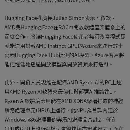
Hugging Face推廣長Julien Simon表示，微軟、
AMD與Hugging Face在ROCm開放軟體產業體系上的
深度合作，將讓Hugging Face使用者無須改寫程式碼
就能運用搭載AMD Instinct GPU的Azure來運行數十
萬種Hugging Face Hub提供的AI模型，Azure客戶將
能更輕鬆地透過開放模型與開放資源來打造AI。
此外，開發人員現能在配備AMD Ryzen AI的PC上運
用AMD Ryzen AI軟體來最佳化與部署AI推論註1。
Ryzen AI軟體讓應用能在AMD XDNA架構打造的神經
網路處理單元(NPU)上運行，此NPU為首款內建於
Windows x86處理器的專屬AI處理晶片註2。僅在
CPU或GPU上執行AI模型會很快耗盡電池電力，而在