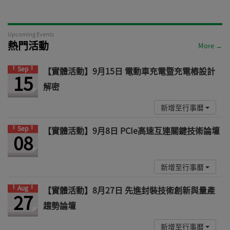
Upcoming Events
熱門活動
More →
Sep
【實體活動】9月15日 電動車充電暨充電樁設計
15
解密
新增至行事曆
Sep
【實體活動】9月8日 PCIe高速互連關鍵技術論壇
08
新增至行事曆
Aug
【實體活動】8月27日 先進封裝技術創新與量產
27
趨勢論壇
新增至行事曆