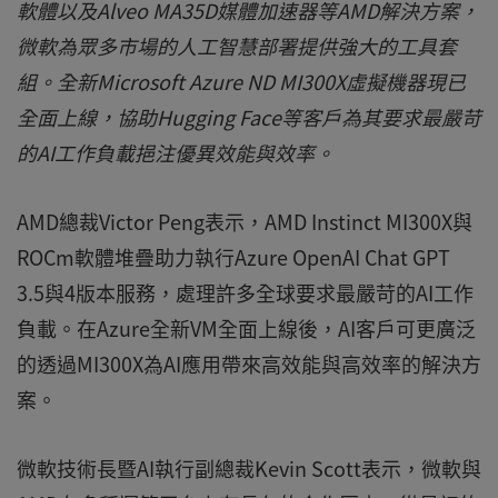
軟體以及Alveo MA35D媒體加速器等AMD解決方案，
微軟為眾多市場的人工智慧部署提供強大的工具套
組。全新Microsoft Azure ND MI300X虛擬機器現已
全面上線，協助Hugging Face等客戶為其要求最嚴苛
的AI工作負載挹注優異效能與效率。
AMD總裁Victor Peng表示，AMD Instinct MI300X與
ROCm軟體堆疊助力執行Azure OpenAI Chat GPT
3.5與4版本服務，處理許多全球要求最嚴苛的AI工作
負載。在Azure全新VM全面上線後，AI客戶可更廣泛
的透過MI300X為AI應用帶來高效能與高效率的解決方
案。
微軟技術長暨AI執行副總裁Kevin Scott表示，微軟與