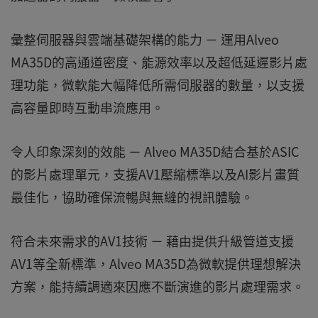
彙整伺服器與雲端基礎架構的能力 － 運用Alveo
MA35D的高通道密度、能源效率以及超低延遲影片處
理功能，微軟能大幅降低所需伺服器的數量，以支援
高容量即時互動串流應用。
令人印象深刻的效能 － Alveo MA35D結合基於ASIC
的影片處理單元，支援AV1壓縮標準以及AI影片畫質
最佳化，協助確保流暢與無縫的視訊體驗。
符合未來需求的AV1技術 － 藉由提供升級管道支援
AV1等全新標準，Alveo MA35D為微軟提供理想解決
方案，能持續調適來因應不斷演進的影片處理需求。