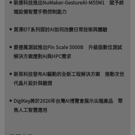
新唐科技推出NuMaker-GestureAI-M55M1 賦予終
端設備智慧手勢控制能力
貿澤EIT系列探討AI如何改變日常技術與體驗
愛德萬測試推出Pin Scale 5000B 升級版數位測試
解決方案應對AI與HPC需求
新思科技發布AI驅動的全新工程解決方案 推動次世
代晶片設計與驗證
DigiKey將於2026年台灣AI博覽會展示尖端產品 聚
焦人工智慧應用