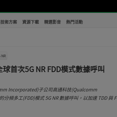
技術方案
資源下載
精選影音
熱門活動
 NR
全球首次5G NR FDD模式數據呼叫
m Incorporated)子公司高通科技(Qualcomm
分頻多工(FDD)模式 5G NR 數據呼叫，以加速 TDD 與 F
。