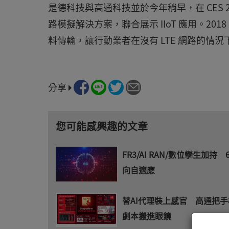
是德科技與高通科技並於今年稍早，在 CES 2019 
路模擬解決方案，聯合展示 IIoT 應用。2018 年 
料傳輸，讓行動業者在沒有 LTE 網路的情況下
分享
您可能感興趣的文章
FR3/AI RAN/數位孿生加持
向自適應
替AI代理裝上感官 高通把
劇本搬進眼鏡