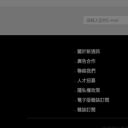
請
輸
入
您
的
→
關於新通訊
E-
mail
→
廣告合作
→
聯絡我們
→
人才招募
→
隱私權政策
→
電子版雜誌訂閱
→
雜誌訂閱