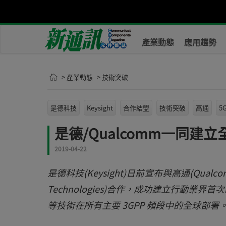
產業動態
應用趨勢
> 產業動態
> 技術突破
是德科技
Keysight
合作結盟
技術突破
高通
5G
是德/Qualcomm一同建立
2019-04-22
是德科技(Keysight)日前宣布與高通(Qualcom
Technologies)合作，成功建立行動業界首次的
等技術在所有主要 3GPP 頻段中的全球部署