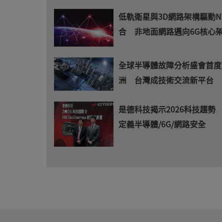
低軌衛星與3D網路架構驅動N
合 非地面網路邁向6G核心
全球半導體故障分析盛會首度
洲 台灣成技術交流新平台
是德科技揭示2026科技趨勢 
定義半導體/6G/網路安全