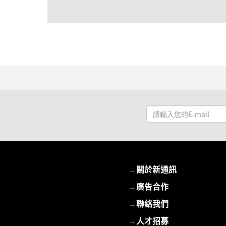
請
輸
入
您
的
→
關於新通訊
E-
mail
→
廣告合作
→
聯絡我們
→
人才招募