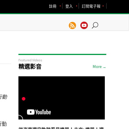
註冊
登入
訂閱電子報
Featured Videos
精選影音
More →
行動
行動