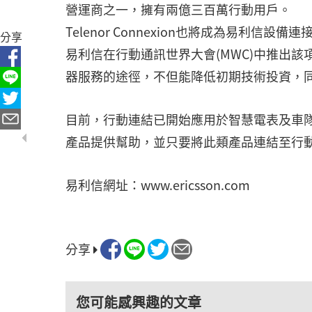
營運商之一，擁有兩億三百萬行動用戶。
Telenor Connexion也將成為易利信設備連接平
分享
易利信在行動通訊世界大會(MWC)中推出
器服務的途徑，不但能降低初期技術投資，
目前，行動連結已開始應用於智慧電表及車
產品提供幫助，並只要將此類產品連結至行
易利信網址：www.ericsson.com
分享
您可能感興趣的文章