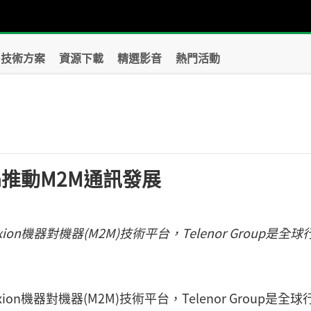
技術方案
資源下載
精選影音
熱門活動
？
xion推動M2M通訊發展
nexion機器對機器(M2M)技術平台，Telenor Group是全球
nexion機器對機器(M2M)技術平台，Telenor Group是全球