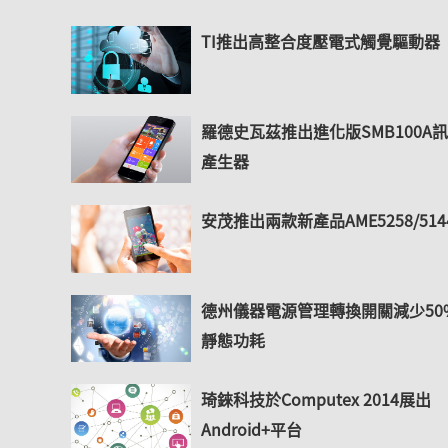
TI推出高整合度壓電式觸覺驅動器
羅德史瓦茲推出進化版SMB100A
產生器
安茂推出兩款新產品AME5258/514
德州儀器電源管理轉換開關減少50
靜態功耗
琦錸科技於Computex 2014展出
Android+平台