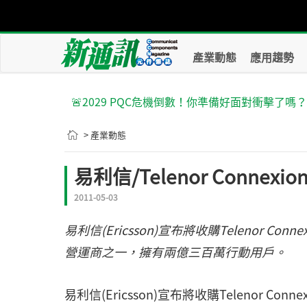
產業動態
應用趨勢
🚨2029 PQC危機倒數！你準備好面對衝擊了嗎
> 產業動態
易利信/Telenor Conne
2011-05-03
易利信(Ericsson)宣布將收購Telenor Con
營運商之一，擁有兩億三百萬行動用戶。
易利信(Ericsson)宣布將收購Telenor Con