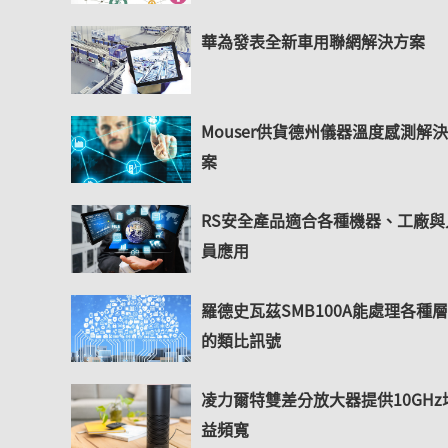
華為發表全新車用聯網解決方案
Mouser供貨德州儀器溫度感測解
案
RS安全產品適合各種機器、工廠與
員應用
羅德史瓦茲SMB100A能處理各種
的類比訊號
凌力爾特雙差分放大器提供10GHz
益頻寬