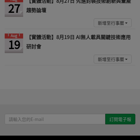
【實體活動】8月27日 先進封裝技術創新與量產
27
趨勢論壇
新增至行事曆
Aug
【實體活動】8月19日 AI無人載具關鍵技術應用
19
研討會
新增至行事曆
請
輸
入
您