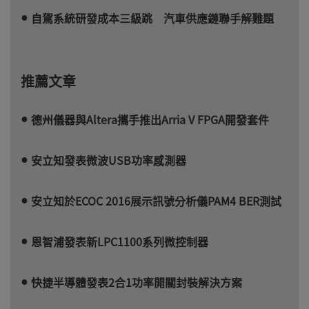
自駕系統研發成本三級跳 汽車供應鏈聯手解難題
推薦文章
德州儀器與Altera攜手推出Arria V FPGA開發套件
安立知發表微波USB功率感測器
安立知於ECOC 2016展示訊號分析儀PAM4 BER測試
恩智浦發表新LPC1100系列微控制器
快捷半導體發表2合1功率開關封裝解決方案