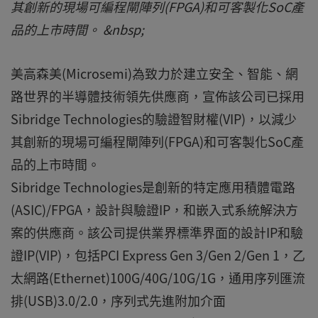
其創新的現場可編程閘陣列(FPGA)和可客製化SoC產
品的上市時間。 &nbsp;
美高森美(Microsemi)為致力於建立安全、智能、網
路世界的半導體技術領先供應商，宣佈該公司已採用
Sibridge Technologies的驗證智財權(VIP)，以減少
其創新的現場可編程閘陣列(FPGA)和可客製化SoC產
品的上市時間。
Sibridge Technologies是創新的特定應用積體電路
(ASIC)/FPGA，設計與驗證IP，和嵌入式系統解決方
案的供應商。該公司提供業界標準界面的設計IP和驗
證IP(VIP)，包括PCI Express Gen 3/Gen 2/Gen 1，乙
太網路(Ethernet)100G/40G/10G/1G，通用序列匯流
排(USB)3.0/2.0，序列式先進附加介面