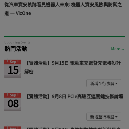
電
從汽車資安軌跡看見機器人未來: 機器人資安風險與防禦之
道 — VicOne
Upcoming Events
熱門活動
More →
Sep
【實體活動】9月15日 電動車充電暨充電樁設計
15
解密
新增至行事曆
Sep
【實體活動】9月8日 PCIe高速互連關鍵技術論壇
08
新增至行事曆
Aug