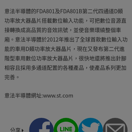
意法半導體的FDA801及FDA801B第二代四通道D類
功率放大器晶片搭載數位輸入功能，可把數位音源直
接轉換成高品質的音效訊號，並使音樂環繞整個車
廂。意法半導體於2012年推出了全球首款數位輸入功
能的車用D類功率放大器晶片，現在又發布第二代進
階型車用數位功率放大器晶片，很快地還將推出針腳
相容且採用多通道配置的各種產品，使產品系列更加
完善。
意法半導體網址:www.st.com
分享