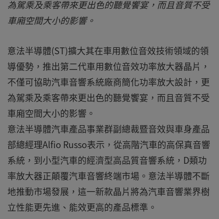
為駕乘及乘客帶來更出色的聽覺饗宴，而且音質不受
車廂空間大小的影響。
意法半導體(ST)擴大其在車用數位音效技術領域的領
導優勢，推出第二代車用數位音效功率放大器晶片，
不僅可協助汽車音響系統廠商簡化功率放大設計，更
為駕乘及乘客帶來更出色的聽覺饗宴，而且音質不受
車廂空間大小的影響。
意法半導體汽車產品事業群副總裁暨音效與車身產品
部總經理Alfio Russo表示，從高階汽車的高保真音響
系統，到小型汽車的經濟型高品質音響系統，D類功
率放大器正顛覆汽車音響終端市場。意法半導體不斷
地推動市場發展，這一新款晶片將為汽車音響業界樹
立性能更先進、能效更高的產品標準。