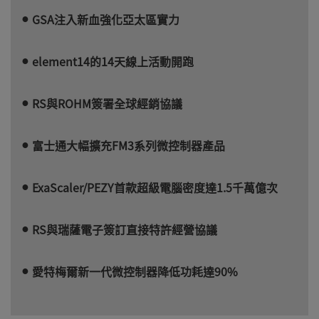
GSA注入新血強化亞太區實力
element14的14天線上活動開跑
RS與ROHM簽署全球經銷協議
富士通大幅擴充FM3系列微控制器產品
ExaScaler/PEZY首款超級電腦密度達1.5千萬億次
RS與瑞薩電子簽訂直接特許經營協議
愛特梅爾新一代微控制器降低功耗達90%