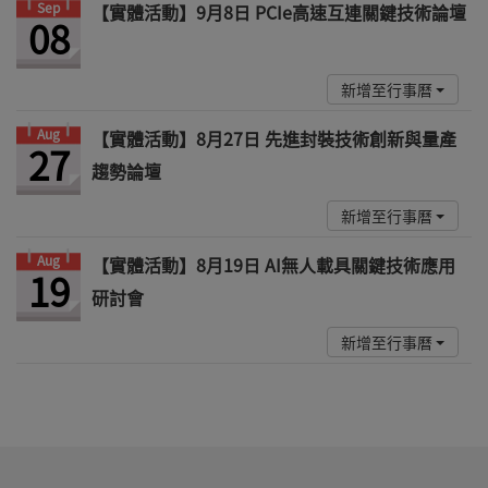
Sep
【實體活動】9月8日 PCIe高速互連關鍵技術論壇
08
新增至行事曆
Aug
【實體活動】8月27日 先進封裝技術創新與量產
27
趨勢論壇
新增至行事曆
Aug
【實體活動】8月19日 AI無人載具關鍵技術應用
19
研討會
新增至行事曆