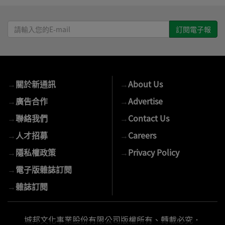
請
輸
入
您
的
→
關於新通訊
→
About Us
E-
mail
→
廣告合作
→
Advertise
→
聯絡我們
→
Contact Us
→
人才招募
→
Careers
→
隱私權政策
→
Privacy Policy
→
電子版雜誌訂閱
→
雜誌訂閱
城邦文化事業股份有限公司版權所有、轉載必究．