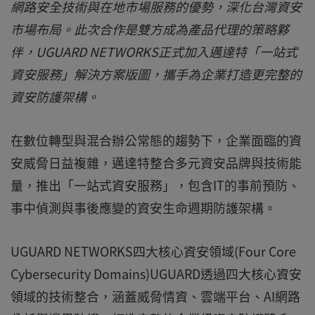
網路安全技術與在地市場服務的優勢，深化台灣資安
市場布局。此次合作是雙方成為產品代理的策略夥
伴，UGUARD NETWORKS正式加入邁達特「一站式
資安服務」解決方案版圖，攜手為企業打造更完整的
資安防護架構。
在數位轉型與混合辦公常態的趨勢下，企業面臨的資
安威脅日益複雜，邁達特整合多元資安品牌與技術能
量，推出「一站式資安服務」，包含IT的事前預防、
事中偵測與事後應變的資安生命週期防護架構。
UGUARD NETWORKS四大核心資安領域(Four Core
Cybersecurity Domains)UGUARD透過四大核心資安
領域的技術整合，涵蓋威脅情資、雲端平台、AI網路