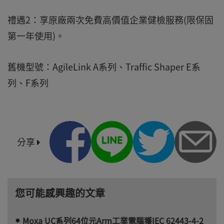
禮遇2：享原廠兩次免費高價值企業健檢服務(限保固
第一年使用)。
舊機型號：AgileLink A系列、Traffic Shaper E系
列、F系列
分享
您可能感興趣的文章
Moxa UC系列64位元Arm工業電腦獲IEC 62443-4-2