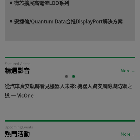
微芯擴展高電流LDO系列
安捷倫/Quantum Data合推DisplayPort解決方案
Featured Videos
精選影音
More →
電
從汽車資安軌跡看見機器人未來: 機器人資安風險與防禦之
道 — VicOne
Upcoming Events
熱門活動
More →