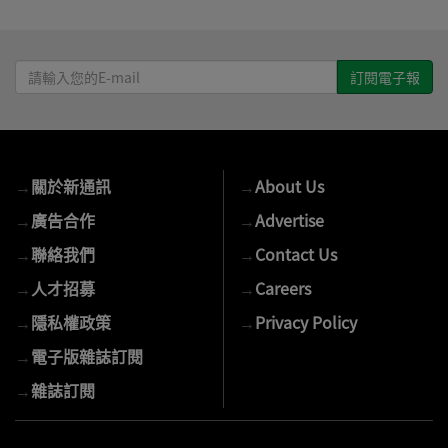
請
輸
入
您
的
→
關於新通訊
→
About Us
E-
mail
→
廣告合作
→
Advertise
→
聯絡我們
→
Contact Us
→
人才招募
→
Careers
→
隱私權政策
→
Privacy Policy
→
電子版雜誌訂閱
→
雜誌訂閱