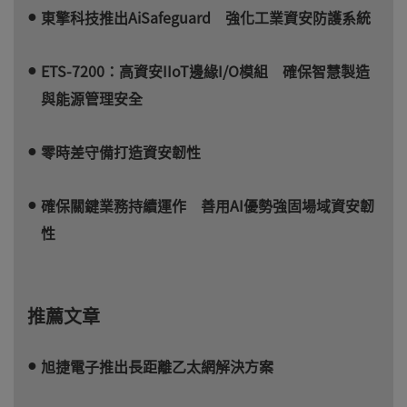
東擎科技推出AiSafeguard 強化工業資安防護系統
ETS-7200：高資安IIoT邊緣I/O模組 確保智慧製造
與能源管理安全
零時差守備打造資安韌性
確保關鍵業務持續運作 善用AI優勢強固場域資安韌
性
推薦文章
旭捷電子推出長距離乙太網解決方案