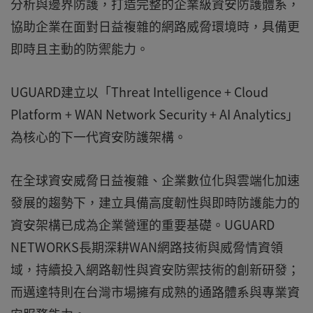
分析與邊界防護，打造完整的企業級資安防護體系，
協助企業在面對日益複雜的網路威脅環境時，具備更
即時且主動的防禦能力。
UGUARD建立以「Threat Intelligence + Cloud
Platform + WAN Network Security + AI Analytics」
為核心的下一代資安防護架構。
在全球資安威脅日益複雜、企業數位化與雲端化加速
發展的趨勢下，建立具備高度韌性與即時防護能力的
資安架構已成為企業營運的重要基礎。UGUARD
NETWORKS長期深耕WAN網路技術與威脅情資領
域，持續投入網路韌性與資安防禦技術的創新研發；
而邁達特則在台灣市場擁有成熟的通路體系與專業資