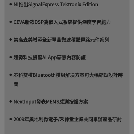
NI推出SignalExpress Tektronix Edition
CEVA新款DSP為嵌入式系統提供深度學習能力
美高森美增添全新單晶微波積體電路元件系列
趨勢科技提醒AI App惡意內容防護
芯科雙模Bluetooth模組解决方案可大幅縮短設計時
間
NextInput發表MEMS感測按鈕方案
2009年奧地利微電子/禾伸堂企業共同舉辦產品研討