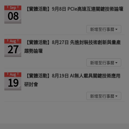
Sep
【實體活動】9月8日 PCIe高速互連關鍵技術論壇
08
新增至行事曆
Aug
【實體活動】8月27日 先進封裝技術創新與量產
27
趨勢論壇
新增至行事曆
Aug
【實體活動】8月19日 AI無人載具關鍵技術應用
19
研討會
新增至行事曆