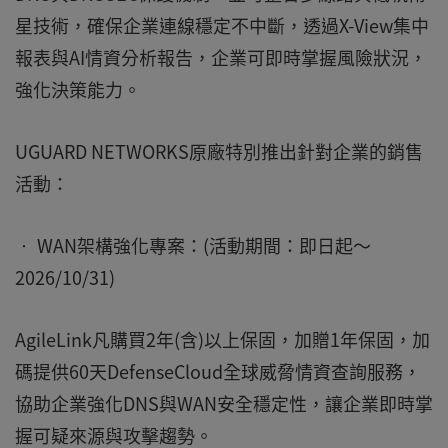
星技術，確保企業連線穩定不中斷，透過X-View集中
報表與AI情資分析報告，企業可即時掌握風險狀況，
強化決策能力。
UGUARD NETWORKS原廠特別推出針對企業的銷售
活動：
• WAN架構強化專案：(活動期間：即日起～
2026/10/31)
AgileLink凡購買2年(含)以上保固，加贈1年保固，加
碼提供60天DefenseCloud全球威脅情資查詢服務，
協助企業強化DNS與WAN安全穩定性，讓企業即時掌
握可疑來源與攻擊趨勢。