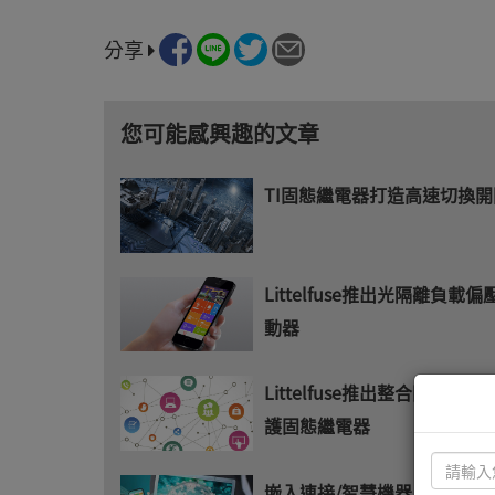
分享
您可能感興趣的文章
TI固態繼電器打造高速切換開
Littelfuse推出光隔離負載
動器
Littelfuse推出整合限流/
護固態繼電器
嵌入連接/智慧機器/自然拓撲