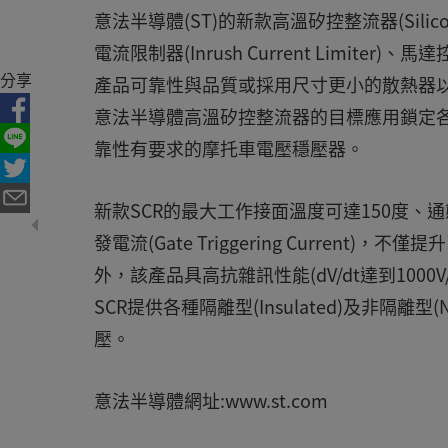
意法半導體(ST)的新款高溫矽控整流器(Silicon-
電流限制器(Inrush Current Limiter)、
分享
產品可靠性與品質或採用尺寸更小的散熱器
意法半導體高溫矽控整流器的目標應用鎖定
靠性有要求的摩托車電壓穩壓器。
新款SCR的最大工作接面溫度可達150度、通
發電流(Gate Triggering Curre
外，該產品具高抗雜訊性能(dV/dt達到1000V/
SCR提供各種隔離型(Insulated)及非隔離型(
壓。
意法半導體網址:www.st.com