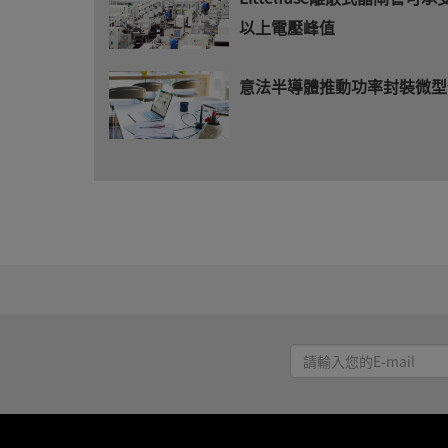
以上電壓峰值
意法半導體推動功率封裝微型
請
輸
入
您