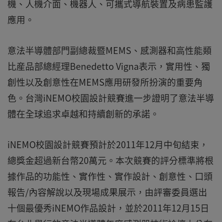
機、人機介面、機器人、可攜式導航裝置及病患監護
應用。
意法半導體部門副總裁暨MEMS、感測器和高性能類
比産品部總經理Benedetto Vigna表示，實用性、獨
創性以及創意性在MEMS應用研發所扮演的重要角
色。台灣iNEMO校園設計競賽進一步證明了意法半導
體在全球追求卓越和持續創新的承諾。
iNEMO校園設計競賽預計於2011年12月中旬結束，
總獎金超過新台幣20萬元。本次競賽的評分標準將根
據作品的功能性、實作性、實作設計、創意性、口頭
報告/內容解說以及現場成果展示，由評審委員選出
十個最優秀iNEMO作品設計，並於2011年12月15日