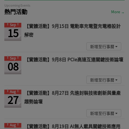
Upcoming Events
熱門活動
More →
Sep
【實體活動】9月15日 電動車充電暨充電樁設計
15
解密
新增至行事曆
Sep
【實體活動】9月8日 PCIe高速互連關鍵技術論壇
08
新增至行事曆
Aug
【實體活動】8月27日 先進封裝技術創新與量產
27
趨勢論壇
新增至行事曆
Aug
【實體活動】8月19日 AI無人載具關鍵技術應用