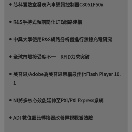
芯科實驗室發表汽車通訊控制器C8051F50x
R&S手持式頻譜簡化LTE網路建構
中興大學使用R&S網路分析儀進行無線充電研究
全球市場接受度不一 RFID力求突破
美普思/Adobe為美普思架構最佳化Flash Player 10.
1
NI將多核心效能延伸至PXI/PXI Express系統
ADI 數位類比轉換器改善電視觀賞體驗