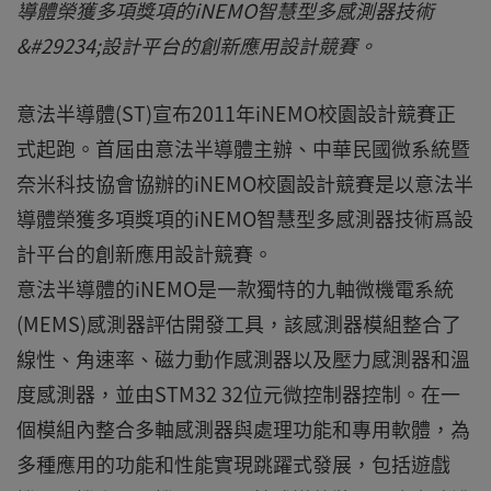
導體榮獲多項獎項的iNEMO智慧型多感測器技術
&#29234;設計平台的創新應用設計競賽。
意法半導體(ST)宣布2011年iNEMO校園設計競賽正
式起跑。首屆由意法半導體主辦、中華民國微系統暨
奈米科技協會協辦的iNEMO校園設計競賽是以意法半
導體榮獲多項獎項的iNEMO智慧型多感測器技術爲設
計平台的創新應用設計競賽。
意法半導體的iNEMO是一款獨特的九軸微機電系統
(MEMS)感測器評估開發工具，該感測器模組整合了
線性、角速率、磁力動作感測器以及壓力感測器和溫
度感測器，並由STM32 32位元微控制器控制。在一
個模組內整合多軸感測器與處理功能和專用軟體，為
多種應用的功能和性能實現跳躍式發展，包括遊戲