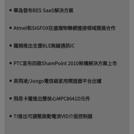
華為發布BES SaaS解決方案
Atmel和SIGFOX在遠端物聯網連接領域開展合作
羅姆推出支援BLE無線通訊IC
PTC宣布四款SharePoint 2010架構解決方案上市
英飛凌/Jungo電信級家用閘道器平台出爐
飛思卡爾推出雙核心MPC8641D元件
TI推出可調整啟動電流VID介面控制器