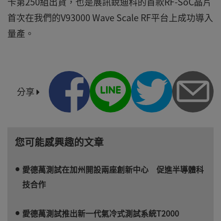
卡第250組出貨，也是展訊銳迪科的首款RF-SoC晶片
首次在我們的V93000 Wave Scale RF平台上成功導入
量產。
分享
您可能感興趣的文章
愛德萬測試在加州開設兩座創新中心 促進半導體科
技合作
愛德萬測試推出新一代氣冷式測試系統T2000