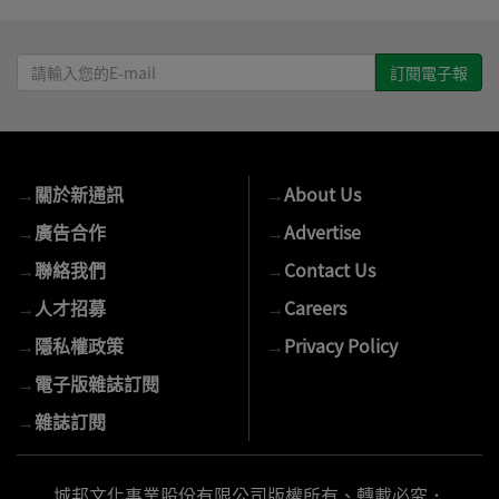
請
輸
入
您
的
→
關於新通訊
→
About Us
E-
mail
→
廣告合作
→
Advertise
→
聯絡我們
→
Contact Us
→
人才招募
→
Careers
→
隱私權政策
→
Privacy Policy
→
電子版雜誌訂閱
→
雜誌訂閱
城邦文化事業股份有限公司版權所有、轉載必究．