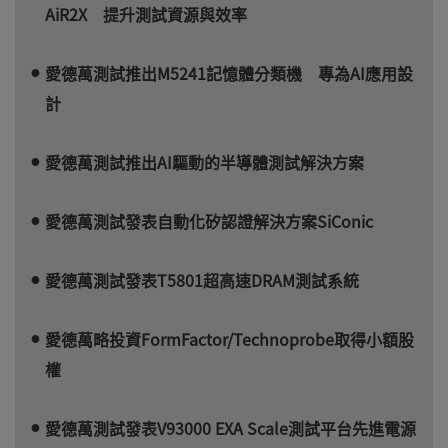
AiR2X 提升測試資源與效率
愛德萬測試推出M5241記憶體分類機 專為AI應用設
計
愛德萬測試推出AI驅動的半導體測試解決方案
愛德萬測試發表自動化矽認證解決方案SiConic
愛德萬測試發表T5801超高速DRAM測試系統
愛德萬略投資FormFactor/Technoprobe取得小額股
權
愛德萬測試發表V93000 EXA Scale測試平台先進電源