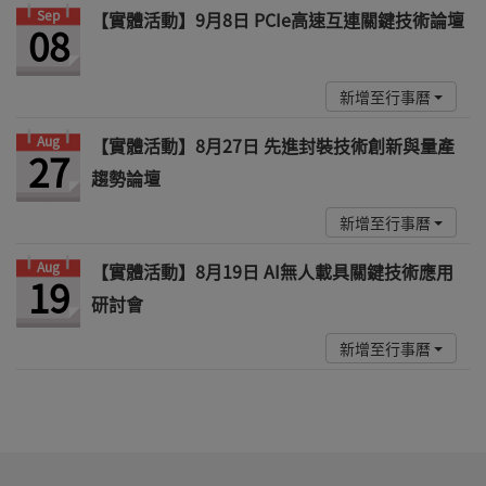
Sep
【實體活動】9月8日 PCIe高速互連關鍵技術論壇
08
新增至行事曆
Aug
【實體活動】8月27日 先進封裝技術創新與量產
27
趨勢論壇
新增至行事曆
Aug
【實體活動】8月19日 AI無人載具關鍵技術應用
19
研討會
新增至行事曆