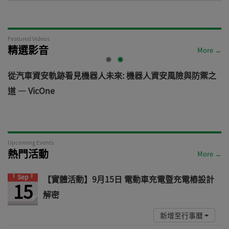
Featured Videos
精選影音
More →
電
從汽車資安軌跡看見機器人未來: 機器人資安風險與防禦之
道 — VicOne
Upcoming Events
熱門活動
More →
Sep
【實體活動】9月15日 電動車充電暨充電樁設計
15
解密
新增至行事曆