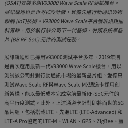
(OSAT)安裝多組V93000 Wave Scale RF測試機台。
展訊銳迪科是世界IC設計廠，具備先進行動通訊與物
聯網 (IoT)技術。V93000 Wave Scale平台獲展訊銳迪
科青睞，用於執行該公司下一代基頻、射頻系統單晶
片 (BB RF-SoC) 元件的測試任務。
展訊銳迪科已採用V93000測試平台多年，2019年則
是首次選用最新一代V93000 Wave Scale機台，用以
測試該公司針對行動通訊市場的最新晶片組。愛德萬
測試Wave Scale RF與Wave Scale MX通道卡採用創
新架構，能以最低成本完成當前最新RF-SoC元件的
高平行度測試。此外，上述通道卡針對即將面世的5G
晶片組，包括搭載LTE、先進LTE (LTE-Advanced) 和
LTE-A Pro協定的LTE-M、WLAN、GPS、ZigBee、藍