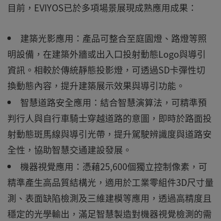
目前，EVIYOS已於多項場景展現成熟應用成果：
建築光影應用：產品可整合至庭園燈、路燈等照
明設備，在建築外牆或出入口投射動態Logo與導引
資訊。相較於傳統靜態投影燈，可透過SD卡彈性切
換動態內容，提升建築展示效果與導引功能。
智慧道路安全應用：結合智慧演算法，可精準預
判行人與自行車騎士穿越道路的意圖，即時於路面投
射動態斑馬線與導引光帶，提升駕駛辨識度與道路安
全性，協助智慧交通建設發展。
機器視覺應用：憑藉25,600個獨立控制像素，可
精準產生高品質結構光，適用於工業零組件3D尺寸量
測、表面缺陷檢測及三維建模等應用，透過高精度且
穩定的光學輸出，滿足智慧製造對機器視覺檢測的需