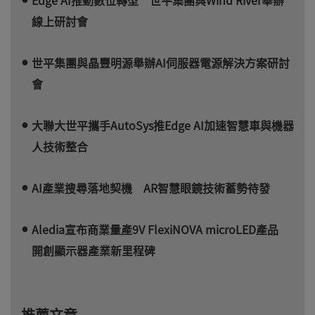
線上研討會
世平集團與晶豐明源舉辦AI伺服器電源解決方案研討
會
大聯大世平攜手AutoSys推Edge AI加速智慧車與機器
人技術整合
AI產業搜尋落地契機 AR智慧眼鏡技術蓄勢待發
Aledia宣布商業量產9V FlexiNOVA microLED產品
開創顯示器產業新里程碑
推薦文章