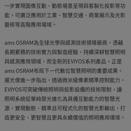
一步實現圖像互動、動態場景呈現與客製化投影等功
能，可廣泛應用於工業、智慧交通、商業展示及光影
藝術等高階應用場域。
ams OSRAM為全球光學與感測技術領導廠商，憑藉
長期累積的技術實力與製造經驗，持續深耕智慧照明
與感測應用領域，而全新的EVIYOS系列產品，正是
ams OSRAM布局下一代數位智慧照明的重要成果。
遲光偉進一步指出，透過微米級像素精準控制能力，
EVIYOS可突破傳統照明與投影設備的技術限制，讓
照明系統從單純發光進化為具備互動能力的智慧光
源，實現動態、精準且可程式化的智慧光影輸出，打
造更安全、更智慧且更具永續價值的照明應用環境。