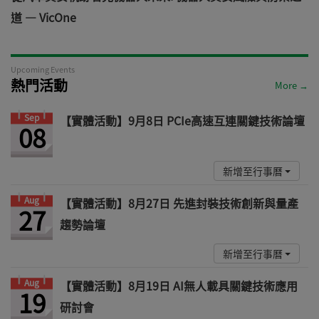
道 — VicOne
Upcoming Events
熱門活動
More →
Sep
【實體活動】9月8日 PCIe高速互連關鍵技術論壇
08
新增至行事曆
Aug
【實體活動】8月27日 先進封裝技術創新與量產
27
趨勢論壇
新增至行事曆
Aug
【實體活動】8月19日 AI無人載具關鍵技術應用
19
研討會