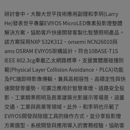
研討會中，大聯大世平技術應用副理和李玥(Larry
He)發表世平專屬EVIYOS MicroLED像素投影燈整體
解決方案，協助客戶快速開發客製化智慧照明產品。
該方案採用NXP S32K312、onsemi NCN26010與
ams OSRAM EVIYOS架構設計，符合10BASE-T1S
IEEE 802.3cg車載乙太網路標準，支援實體層碰撞防
範(Physical Layer Collision Avoidance，PLCA)功能
及PC端即時影像傳輸，兼具高相容性、高穩定性與快
速開發等優勢，可廣泛應用於智慧車燈、道路安全投
影、工業精準照明及商業建築光影展示等場景，涵蓋
交通、工業與商業等領域。此外，和李玥也示範了
EVIYOS開發與除錯工具的操作方式，並分享投影燈
方案選型、系統開發與應用導入的實務經驗，協助客