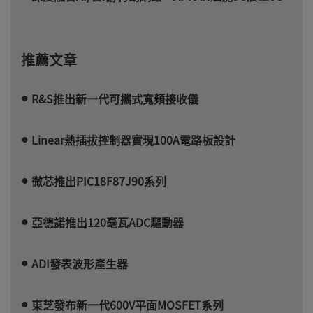
推薦文章
R&S推出新一代可攜式寬頻接收儀
Linear熱插拔控制器實現100A電路板設計
微芯推出PIC18F87J90系列
亞德諾推出120毫瓦ADC驅動器
ADI發表波形產生器
東芝發布新一代600V平面MOSFET系列