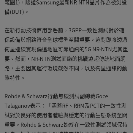
範圍1)，驗證Samsung最新NR-NTN晶片作為被測設
備(DUT)。
在新行動技術商用部署前，3GPP一致性測試對於確
保設備與網路符合全球標準至關重要。這對即將透過
衛星連線實現偏遠地區可靠通訊的5G NR-NTN尤其重
要。然而，NR-NTN測試面臨的挑戰遠超傳統地面網
路，主要因其運行環境截然不同，以及衛星通訊的動
態特性。
Rohde & Schwarz行動無線測試副總裁Goce
Talaganov表示：「涵蓋RF、RRM及PCT的一致性測
試對於良好的使用者體驗與穩定的行動生態系統至關
重要。Rohde & Schwarz始終在一致性測試領域保持