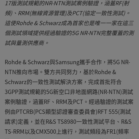
17版測試規範的NR-NTN測試案例驗證，涵蓋RF(射
頻)、RRM(無線資源管理)及PCT(協定一致性測試)。
這使Rohde & Schwarz成為首家也是唯一一家在這三
個測試領域提供經過驗證的5G NR-NTN完整覆蓋的測
試與量測供應商。
Rohde & Schwarz與Samsung攜手合作，將5G NR-
NTN推向市場。雙方共同努力，基於Rohde &
Schwarz的一致性測試解決方案，完成首批符合
3GPP測試規範的5G新空口非地面網路(NR-NTN)測試
案例驗證，涵蓋RF、RRM及PCT。經過驗證的測試案
例由PTCRB(PCS類型認證審查委員會)RFT 555(測試
請求)定義，並在R&S TS8980一致性測試平台、R&S
TS-RRM以及CMX500上進行，測試頻段為FR1(頻率