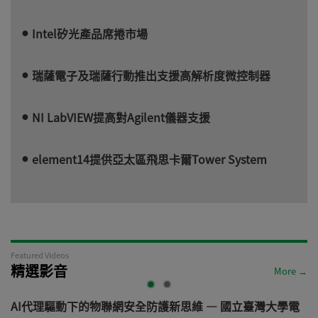
Intel矽光產品席捲市場
瑞薩電子及瑞薩行動推出支援高解析度微控制器
NI LabVIEW提高對Agilent儀器支援
element14提供亞太區飛思卡爾Tower System
Featured Videos
精選影音
More →
AI代理驅動下的物聯網安全防護新思維 — 國立臺灣大學電