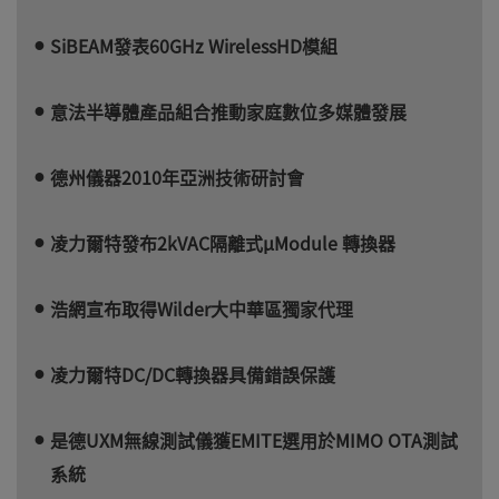
SiBEAM發表60GHz WirelessHD模組
意法半導體產品組合推動家庭數位多媒體發展
德州儀器2010年亞洲技術研討會
凌力爾特發布2kVAC隔離式µModule 轉換器
浩網宣布取得Wilder大中華區獨家代理
凌力爾特DC/DC轉換器具備錯誤保護
是德UXM無線測試儀獲EMITE選用於MIMO OTA測試
系統