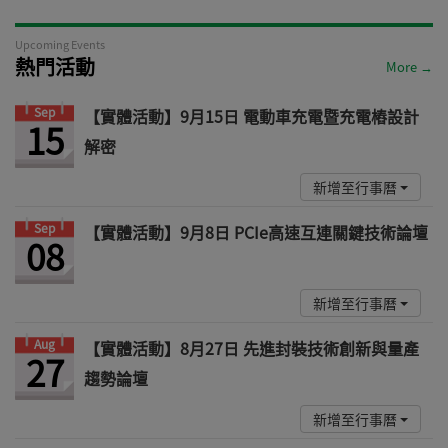
Upcoming Events
熱門活動
More →
Sep
【實體活動】9月15日 電動車充電暨充電樁設計
15
解密
新增至行事曆
Sep
【實體活動】9月8日 PCIe高速互連關鍵技術論壇
08
新增至行事曆
Aug
【實體活動】8月27日 先進封裝技術創新與量產
27
趨勢論壇
新增至行事曆