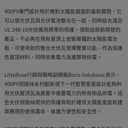
400PV專門設計用於應對太陽能屋面的最新趨勢，它
可以使光伏瓦與光伏電池整合在一起，同時結合滿足
UL 248-19光伏應用標準的保護。借助這款新開發的
產品，不必再在現有屋頂上安裝單獨的太陽能電池
板，可使用新的整合光伏瓦發揮雙重功能—作為保護
性屋頂材料，同時收集電力為建築物供電。
Littelfuse行銷與戰略副總裁Boris Golubovic表示，
400PV保險絲系列創新使下一代智慧家居設計能夠利
用光伏屋頂瓦為房屋中需要電力的所有物品供電。這
些光伏保險絲提供的保護有助於確保太陽能家庭和建
築應用的使用壽命、維護方便性和安全性。