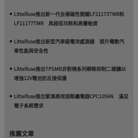
Littelfuse推出新一代全極磁性開關LF21173TMR和
LF21177TMR 具超低功耗和高靈敏度
Littelfuse推出新型汽車級電流感測器 提升電動汽
車性能與安全性
Littelfuse推出TPSMB非對稱系列瞬態抑制二極體以
增強12V電池防反接保護
Littelfuse推出緊湊高效固態繼電器CPC1056N 滿足
電子系統需求
推薦文章