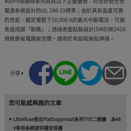
400PV保險絲系列具有以下主要優勢：符合針對光伏
電源系統設計的UL 248-19標準；由於具有高度可靠
的性能、額定電壓下10,000 A的最大中斷電流，可避
免造成誤「斷路」；透過表面貼裝設計(SMD)和2410
規格節省電路板空間，適用於有鉛和無鉛焊接。
分享
您可能感興趣的文章
Littelfuse推出FlatSuppressX系列TVS二極體 為48
V車用系統提供穩定保護