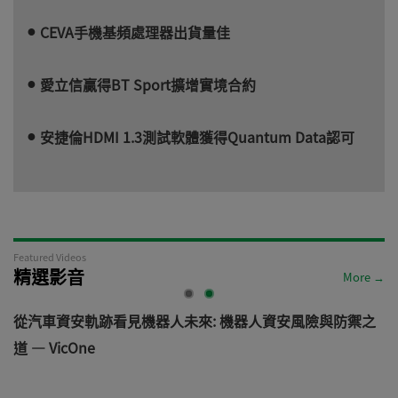
CEVA手機基頻處理器出貨量佳
愛立信贏得BT Sport擴增實境合約
安捷倫HDMI 1.3測試軟體獲得Quantum Data認可
Featured Videos
精選影音
More →
電
從汽車資安軌跡看見機器人未來: 機器人資安風險與防禦之
道 — VicOne