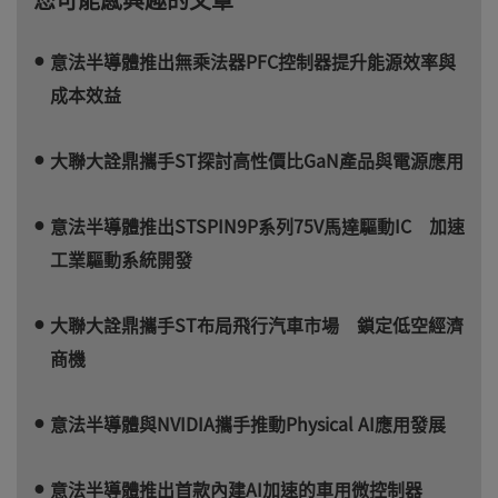
意法半導體推出無乘法器PFC控制器提升能源效率與
成本效益
大聯大詮鼎攜手ST探討高性價比GaN產品與電源應用
意法半導體推出STSPIN9P系列75V馬達驅動IC 加速
工業驅動系統開發
大聯大詮鼎攜手ST布局飛行汽車市場 鎖定低空經濟
商機
意法半導體與NVIDIA攜手推動Physical AI應用發展
意法半導體推出首款內建AI加速的車用微控制器