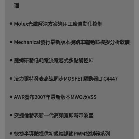
理
Molex光纖解決方案適用工廠自動化控制
Mechanical發行最新版本機踏車輛動態模擬分析軟體
羅姆研發低耗電流電容式多點觸控IC
凌力爾特發表高速同步MOSFET驅動器LTC4447
AWR發布2007年最新版本MWO及VSS
安捷倫發表新一代高頻寬即時示波器
快捷半導體提供初級端調節PWM控制器系列