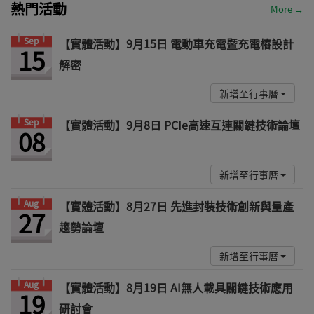
熱門活動
More →
Sep
【實體活動】9月15日 電動車充電暨充電樁設計
15
解密
新增至行事曆
Sep
【實體活動】9月8日 PCIe高速互連關鍵技術論壇
08
新增至行事曆
Aug
【實體活動】8月27日 先進封裝技術創新與量產
27
趨勢論壇
新增至行事曆
Aug
【實體活動】8月19日 AI無人載具關鍵技術應用
19
研討會