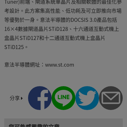
Tuner)前端、閘道系統單晶片及相關軟體的最佳化參
考設計。此方案集高性能、低功耗及可立即推向市場
等優勢於一身。意法半導體的DOCSIS 3.0產品包括
16×4數據閘道晶片STiD128、十六通道互動式機上
盒晶片STiD127和十二通道互動式機上盒晶片
STiD125。
意法半導體網址：www.st.com
分享
您可能感興趣的文章