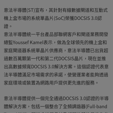
意法半導體(ST)宣布，其針對有線數據閘道和互動式
機上盒市場的系統單晶片(SoC)榮獲DOCSIS 3.0認
證。
意法半導體統一平台產品部聯網客戶和閘道業務開發
總監Youssef Kamel表示，做為全球領先的機上盒和
家庭閘道器系統單晶片供應商，意法半導體已出貨超
過數百萬顆第一代和第二代DOCSIS晶片，現在並推
出高數據頻寬DOCSIS 3.0解決方案。這個認證代表意
法半導體滿足市場需求的承諾，使營運業者能夠透過
家庭環境或裝置為網路用戶提供更先進的服務。
意法半導體提供一個完全通過DOCSIS 3.0認證的半導
體解決方案，包括一個整合了全頻調諧器(Full-band