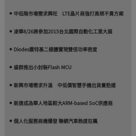
中低階市場需求興旺 LTE晶片商強打高規不貴方案
凌華8/26將參加2015台北國際自動化工業大展
Diodes蕭特基二極體實現雙倍功率密度
盛群推出小封裝Flash MCU
新興市場需求升溫 中低價智慧手機出貨量勁揚
新唐成為華人地區較大ARM-based SoC供應商
個人化服務商機爆發 聯網汽車熱度狂飆