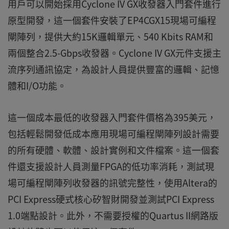
用戶可以開始採用Cyclone IV GX收發器入門套件進行
原型開發，這一個套件安裝了EP4CGX15現場可編程
閘陣列，提供大約15K邏輯單元、540 Kbits RAM和
兩個整合2.5-Gbps收發器。Cyclone IV GX元件支援主
流序列通訊協定，為設計人員提供豐富的邏輯、記憶
體和I/O功能。
這一個成本最低的收發器入門套件價格為395美元，
包括輕鬆開發低成本應用現場可編程閘陣列設計需要
的所有硬體、軟體、設計實例和文件檔案。這一個套
件還支援設計人員測量FPGA的低功率消耗，測試現
場可編程閘陣列收發器的訊號完整性，使用Altera的
PCI Express硬式核心矽智財開發並測試PCI Express
1.0端點設計。此外，不需要授權的Quartus II網路版