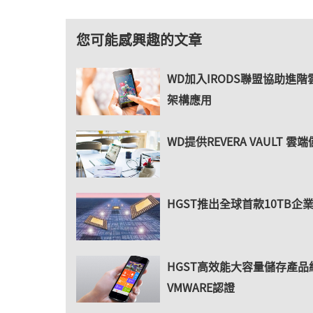
您可能感興趣的文章
WD加入IRODS聯盟協助進階
架構應用
WD提供REVERA VAULT 雲
HGST推出全球首款10TB企
HGST高效能大容量儲存產品
VMWARE認證