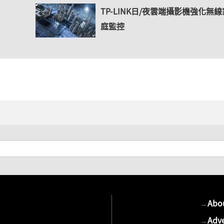
TP-LINK日/夜雲端攝影機強化無線
庭監控
→
Abo
→
Adve