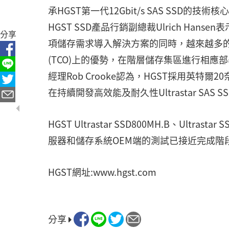
承HGST第一代12Gbit/s SAS SSD的技術核
HGST SSD產品行銷副總裁Ulrich Han
分享
項儲存需求導入解決方案的同時，越來越多的企
(TCO)上的優勢，在階層儲存集區進行相應部
經理Rob Crooke認為，HGST採用英特爾2
在持續開發高效能及耐久性Ultrastar SAS 
HGST Ultrastar SSD800MH.B、Ultras
服器和儲存系統OEM端的測試已接近完成階
HGST網址:www.hgst.com
分享