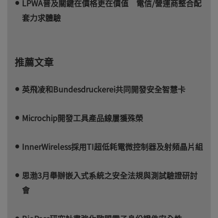
LPWA普及關鍵在價格更在價值 電信/營運商整合配
套力求體驗
推薦文章
英飛凌和Bundesdruckerei共同開發安全智慧卡
Microchip開發工具產品線屢獲殊榮
InnerWireless採用TI超低耗電微控制器及射頻晶片組
思渤3月舉辦嵌入式系統之安全法規與測試驗證研討
會