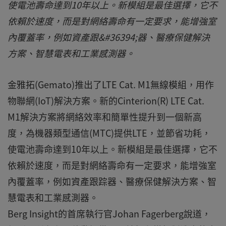
使電池壽命達到10年以上。新模組是最佳選擇，它不
依賴於速度，而是對網絡壽命有一定要求，能增強室
內覆蓋率，例如資產跟&#36394;器、醫療保健解決
方案、智慧電表和工業感測器。
金雅拓(Gemato)推出了LTE Cat. M1無線模組，用作
物聯網(IoT)解決方案。新的Cinterion(R) LTE Cat.
M1解決方案將網絡效率和簡單性提升到一個新高
度，為機器類型通信(MTC)提供LTE，並節省功耗，
使電池壽命達到10年以上。新模組是最佳選擇，它不
依賴於速度，而是對網絡壽命有一定要求，能增強室
內覆蓋率，例如資產跟踪器、醫療保健解決方案、智
慧電表和工業感測器。
Berg Insight的首席執行官Johan Fagerberg說道，