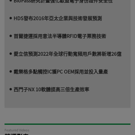
BioPass研究計畫強化歐盟電子身份證件安全性
HDS發布2016年亞太企業與技術發展預測
首爾捷運採用意法半導體RFID電子票務技術
愛立信預測2022年全球行動寬頻用戶數將新增26億
戴樂格多點觸控IC獲PC OEM採用並投入量產
西門子NX 10軟體提高三倍生產效率
Featured Videos