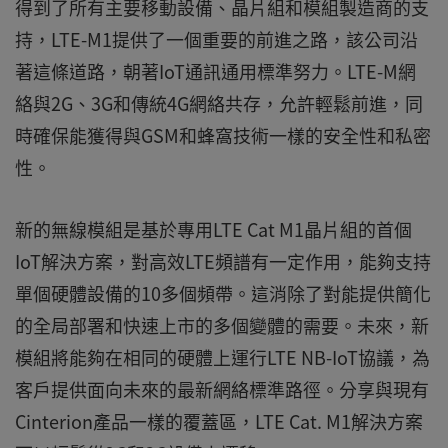
得到了所有主要移動設備、晶片組和模組製造商的支
持，LTE-M1提供了一個重要的前進之路，該公司沿
著這條道路，朝著IoT通訊通用標準努力。LTE-M網
絡與2G、3G和傳統4G網絡共存，允許輕鬆前進，同
時確保能獲得與GSM和蜂窩技術一樣的安全性和私密
性。
新的無線模組是基於專用LTE Cat M1晶片組的首個
IoT解決方案，對高效LTE頻譜有一定作用，能夠支持
單個硬體設備的10多個頻帶。這消除了對能提供簡化
的全局部署和快速上市的多個變體的需要。未來，新
模組將能夠在相同的硬體上運行LTE NB-IoT協議，為
客戶提供面向未來的最新網絡標準路徑。分享與現有
Cinterion產品一樣的覆蓋區，LTE Cat. M1解決方案