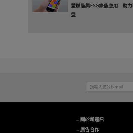
慧賦能與ESG綠能應用 助
型
請
輸
入
您
的
→
關於新通訊
E-
mail
→
廣告合作