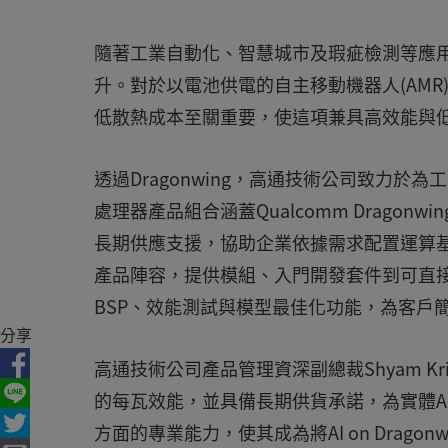
隨著工業自動化、智慧城市及瑕疵檢測等應用
升。對於以電池供電的自主移動機器人(AMR
低散熱成本至關重要，使這項兼具高效能與
透過Dragonwing，高通技術公司致力
處理器產品組合涵蓋Qualcomm Dragonwin
長期供應支援，協助企業依據需求配置運算基礎架構
產品陣容，提供模組、入門開發套件到可直接部
BSP、效能測試與模型最佳化功能，為客戶
分享
高通技術公司產品管理資深副總裁Shyam Kris
的每瓦效能，並具備長期供貨承諾，為實體A
方面的專業能力，使其成為將AI on Drag