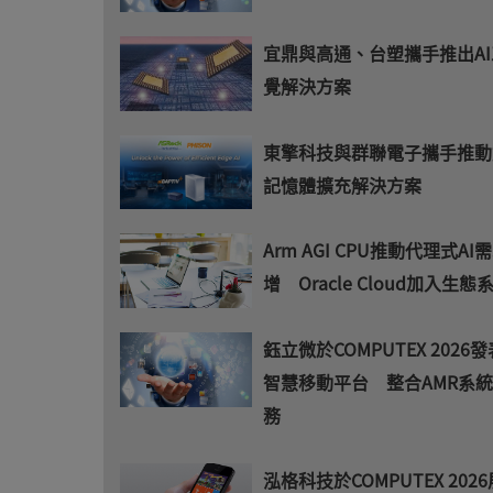
宜鼎與高通、台塑攜手推出A
覺解決方案
東擎科技與群聯電子攜手推動
記憶體擴充解決方案
Arm AGI CPU推動代理式AI
增 Oracle Cloud加入生態
鈺立微於COMPUTEX 2026發
智慧移動平台 整合AMR系統
務
泓格科技於COMPUTEX 2026