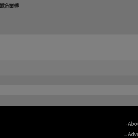
力製造業轉
→
Abo
→
Adve