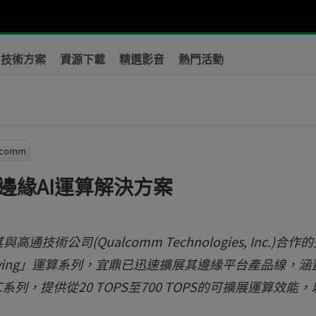
技術方案
資源下載
精選影音
熱門活動
lcomm
邊緣AI運算解決方案
其與高通技術公司(Qualcomm Technologies, Inc.)合作
onwing」運算系列，宜鼎已迅速擴展其邊緣平台產品線，涵
SoC系列，提供從20 TOPS至700 TOPS的可擴展運算效能